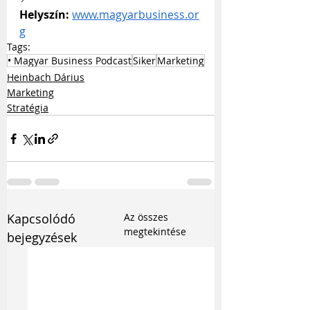
Helyszín:
www.magyarbusiness.or
g
Tags:
• Magyar Business Podcast
Siker
Marketing
Heinbach Dárius
Marketing
Stratégia
Kapcsolódó
Az összes
megtekintése
bejegyzések