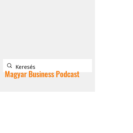
Magyar Business Podcast
A Magyar Business Podcast -ről
Magyar Business Podcast
Epizódok
Legyél a Magyar Business