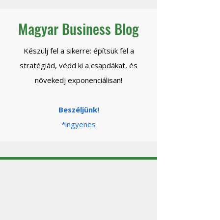
kontrollt?
Magyar Business Blog
Készülj fel a sikerre: építsük fel a
stratégiád, védd ki a csapdákat, és
növekedj exponenciálisan!
Beszéljünk!
*ingyenes