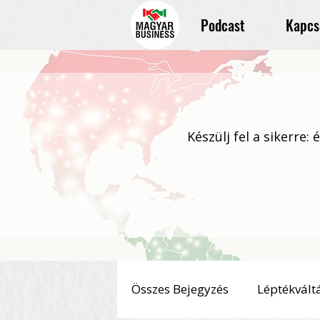
Podcast
Kapcs
Készülj fel a sikerre:
Összes Bejegyzés
Léptékvált