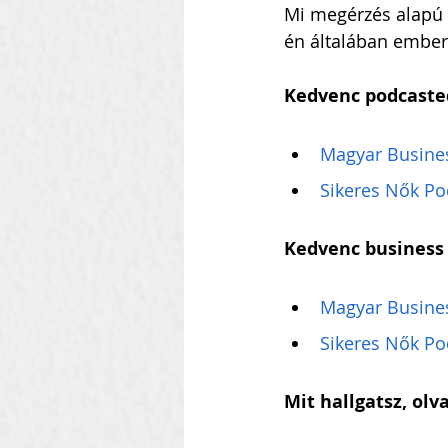
Mi megérzés alapú v
én általában emberi
Kedvenc podcaste
Magyar Busine
Sikeres Nők Po
Kedvenc business
Magyar Busine
Sikeres Nők Po
Mit hallgatsz, olv