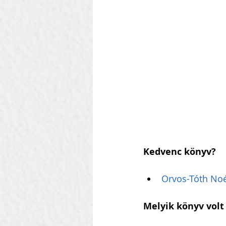
Kedvenc könyv?
Orvos-Tóth Noé
Melyik könyv volt