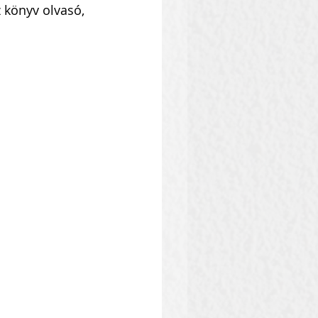
 könyv olvasó, 