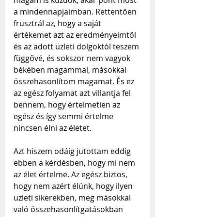
a mindennapjaimban. Rettentően 
frusztrál az, hogy a saját 
értékemet azt az eredményeimtől 
és az adott üzleti dolgoktól teszem 
függővé, és sokszor nem vagyok 
békében magammal, másokkal 
összehasonlítom magamat. És ez 
az egész folyamat azt villantja fel 
bennem, hogy értelmetlen az 
egész és így semmi értelme 
nincsen élni az életet. 
Azt hiszem odáig jutottam eddig 
ebben a kérdésben, hogy mi nem 
az élet értelme. Az egész biztos, 
hogy nem azért élünk, hogy ilyen 
üzleti sikerekben, meg másokkal 
való összehasonlítgatásokban 