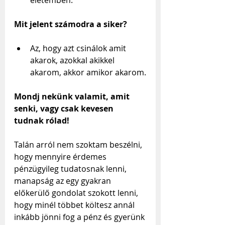
Mit jelent számodra a siker?
Az, hogy azt csinálok amit 
akarok, azokkal akikkel 
akarom, akkor amikor akarom.
Mondj nekünk valamit, amit 
senki, vagy csak kevesen 
tudnak rólad!
Talán arról nem szoktam beszélni, 
hogy mennyire érdemes 
pénzügyileg tudatosnak lenni, 
manapság az egy gyakran 
előkerülő gondolat szokott lenni, 
hogy minél többet költesz annál 
inkább jönni fog a pénz és gyerünk 