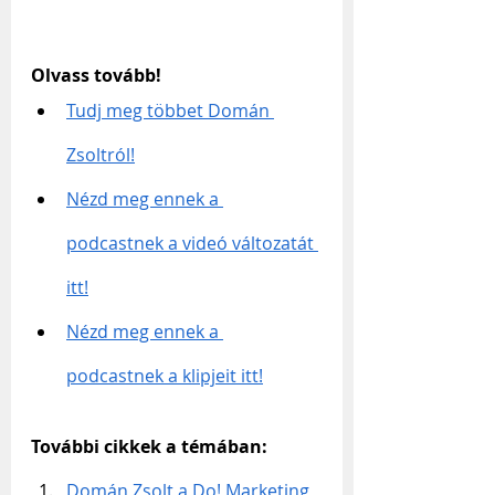
Olvass tovább!
Tudj meg többet Domán 
Zsoltról!
Nézd meg ennek a 
podcastnek a videó változatát 
itt!
Nézd meg ennek a 
podcastnek a klipjeit itt!
További cikkek a témában:
Domán Zsolt a Do! Marketing 