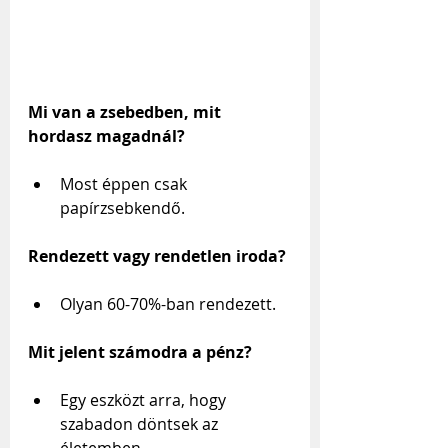
Mi van a zsebedben, mit 
hordasz magadnál?
Most éppen csak 
papírzsebkendő.
Rendezett vagy rendetlen iroda?
Olyan 60-70%-ban rendezett.
Mit jelent számodra a pénz?
Egy eszközt arra, hogy 
szabadon döntsek az 
életemben.