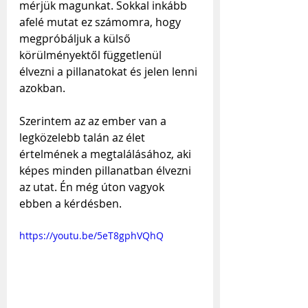
mérjük magunkat. Sokkal inkább 
afelé mutat ez számomra, hogy 
megpróbáljuk a külső 
körülményektől függetlenül 
élvezni a pillanatokat és jelen lenni 
azokban.
Szerintem az az ember van a 
legközelebb talán az élet 
értelmének a megtalálásához, aki 
képes minden pillanatban élvezni 
az utat. Én még úton vagyok 
ebben a kérdésben.
https://youtu.be/5eT8gphVQhQ