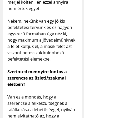
merjél költeni, én ezzel annyira 
nem értek egyet.
Nekem, nekünk van egy jó kis 
befektetési tervünk és ez nagyon 
egyszerű formában úgy néz ki, 
hogy maximum a jövedelmünknek 
a felét költjük el, a másik felét azt 
viszont betesszük különböző 
befektetési elemekbe.
Szerinted mennyire fontos a 
szerencse az üzleti/szakmai 
életben?
Van ez a mondás, hogy a 
szerencse a felkészültségnek a 
találkozása a lehetőséggel, nyilván 
nem elvitatható az, hogy a 