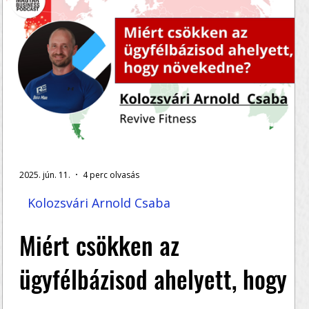
2025. jún. 11.
4 perc olvasás
Kolozsvári Arnold Csaba
Miért csökken az
ügyfélbázisod ahelyett, hogy