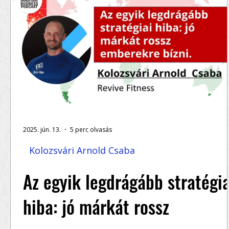
2025. jún. 13.
5 perc olvasás
Kolozsvári Arnold Csaba
Az egyik legdrágább stratégia
hiba: jó márkát rossz