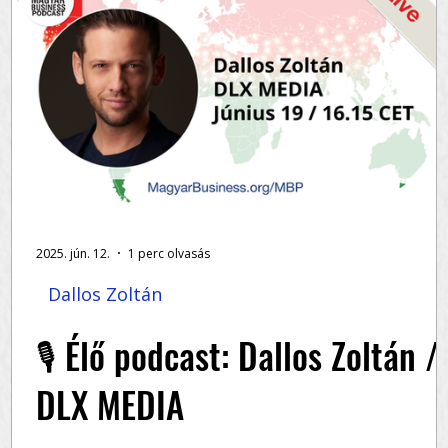
2025. jún. 12.
1 perc olvasás
Dallos Zoltán
i
🎙️ Élő podcast: Dallos Zoltán /
DLX MEDIA