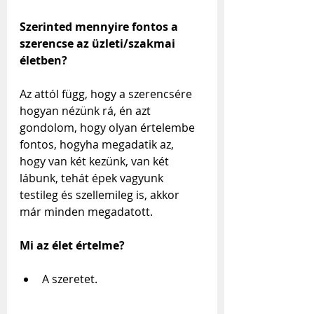
Szerinted mennyire fontos a 
szerencse az üzleti/szakmai 
életben?
Az attól függ, hogy a szerencsére 
hogyan nézünk rá, én azt 
gondolom, hogy olyan értelembe 
fontos, hogyha megadatik az, 
hogy van két kezünk, van két 
lábunk, tehát épek vagyunk 
testileg és szellemileg is, akkor 
már minden megadatott.
Mi az élet értelme?
A szeretet.