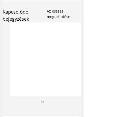
Kapcsolódó
Az összes
megtekintése
bejegyzések