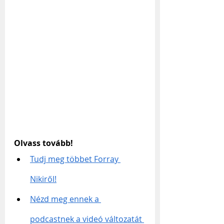
Olvass tovább!
Tudj meg többet Forray 
Nikiről!
Nézd meg ennek a 
podcastnek a videó változatát 