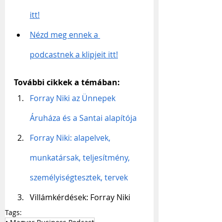
itt!
Nézd meg ennek a 
podcastnek a klipjeit itt!
További cikkek a témában:
Forray Niki az Ünnepek 
Áruháza és a Santai alapítója
Forray Niki: alapelvek, 
munkatársak, teljesítmény, 
személyiségtesztek, tervek
Villámkérdések: Forray Niki
Tags: