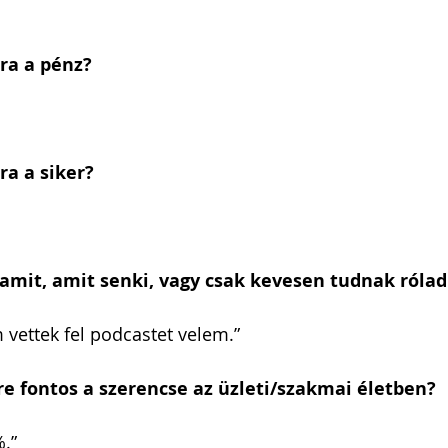
ra a pénz?
ra a siker?
mit, amit senki, vagy csak kevesen tudnak rólad
vettek fel podcastet velem.”
e fontos a szerencse az üzleti/szakmai életben?
.”