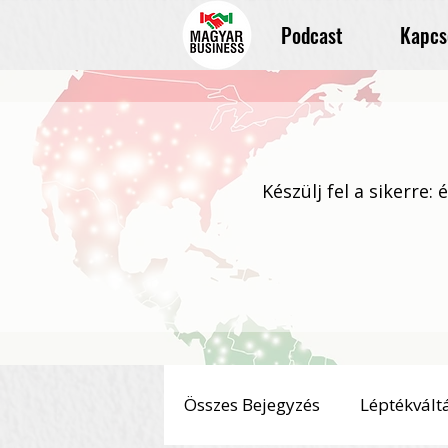
Podcast
Kapcs
Készülj fel a sikerre:
Összes Bejegyzés
Léptékvált