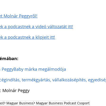
t Molnár Peggyről!
 a podcastnek a videó változatát itt!
a podcastnek a klipjeit itt!
témában:
a PeggyBaby márka megálmodója
égindítás, termékgyártás, vállalkozásépítés, egyedisé
: Molnár Peggy
ast
• Magyar Business
• Magyar Business Podcast Csoport