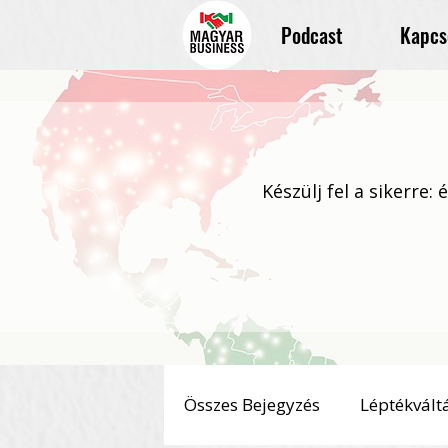
Podcast
Kapcs
Készülj fel a sikerre:
Összes Bejegyzés
Léptékvált