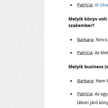
Patrícia
: 
Al Gha
Melyik könyv volt 
szakember?
Barbara
: Nincs
Patrícia
: Az élet
Melyik business (
Barbara
: Nem 
Patrícia
: Az eg
lábon járó köny