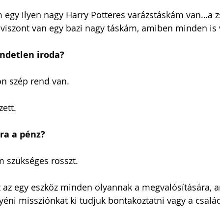
 egy ilyen nagy Harry Potteres varázstáskám van…a 
, viszont van egy bazi nagy táskám, amiben minden is 
ndetlen iroda?
on szép rend van.
zett.
ra a pénz?
m szükséges rosszt.
z az egy eszköz minden olyannak a megvalósítására, am
yéni missziónkat ki tudjuk bontakoztatni vagy a csal