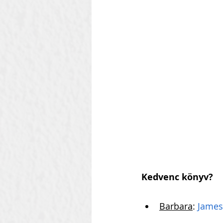
Kedvenc könyv?
Barbara
: 
James