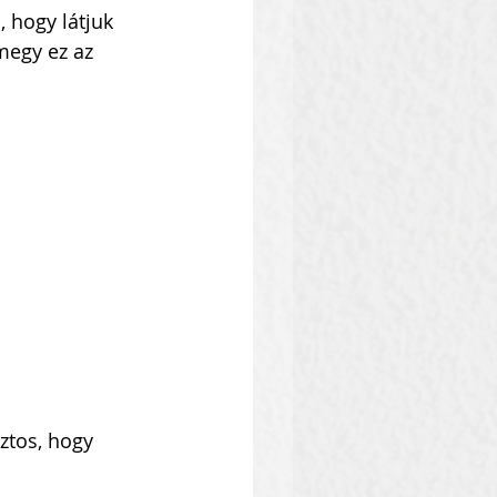
, hogy látjuk 
megy ez az 
ztos, hogy 