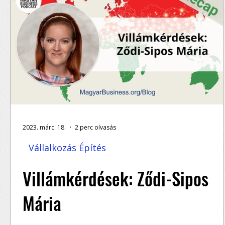
2023. márc. 18.
2 perc olvasás
Vállalkozás Építés
Villámkérdések: Ződi-Sipos
Mária