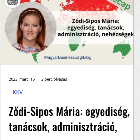
2023. márc. 16.
3 perc olvasás
KKV
Ződi-Sipos Mária: egyediség,
tanácsok, adminisztráció,