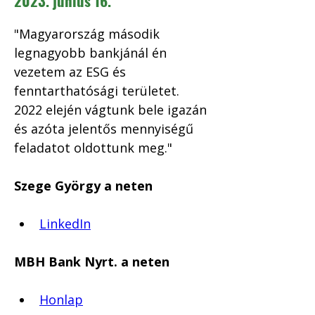
2023. június 16.
"Magyarország második 
legnagyobb bankjánál én 
vezetem az ESG és 
fenntarthatósági területet. 
2022 elején vágtunk bele igazán 
és azóta jelentős mennyiségű 
feladatot oldottunk meg."
Szege György a neten
LinkedIn
MBH Bank Nyrt. a neten
Honlap