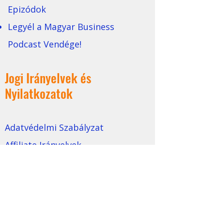
Epizódok
Legyél a Magyar Business
Podcast Vendége!
Jogi Irányelvek és
Nyilatkozatok
Adatvédelmi Szabályzat
Affiliate Irányelvek
Felhasználási Feltételek
Magatartási Kódex
Márka Általános Szerződési
Feltételei