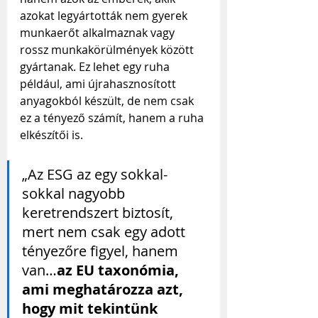
azokat legyártották nem gyerek 
munkaerőt alkalmaznak vagy 
rossz munkakörülmények között 
gyártanak. Ez lehet egy ruha 
például, ami újrahasznosított 
anyagokból készült, de nem csak 
ez a tényező számít, hanem a ruha 
elkészítői is.
„Az ESG az egy sokkal-
sokkal nagyobb 
keretrendszert biztosít, 
mert nem csak egy adott 
tényezőre figyel, hanem 
van…
az EU taxonómia, 
ami meghatározza azt, 
hogy mit tekintünk 