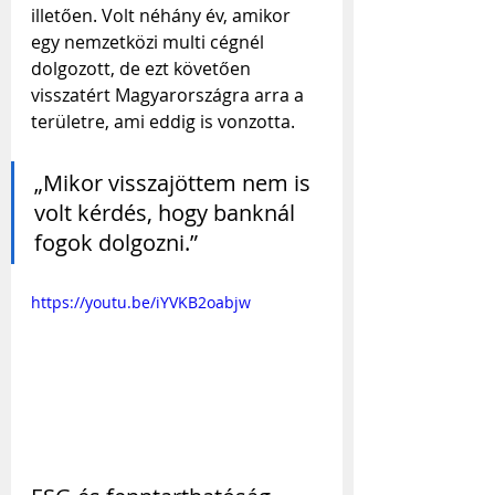
illetően. Volt néhány év, amikor 
egy nemzetközi multi cégnél 
dolgozott, de ezt követően 
visszatért Magyarországra arra a 
területre, ami eddig is vonzotta.
„Mikor visszajöttem nem is 
volt kérdés, hogy banknál 
fogok dolgozni.”
https://youtu.be/iYVKB2oabjw