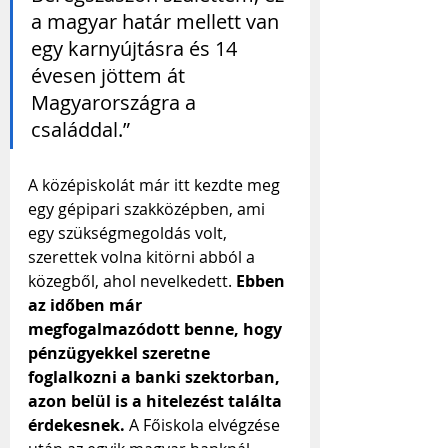
a magyar határ mellett van 
egy karnyújtásra és 14 
évesen jöttem át 
Magyarországra a 
családdal.”
A középiskolát már itt kezdte meg 
egy gépipari szakközépben, ami 
egy szükségmegoldás volt, 
szerettek volna kitörni abból a 
közegből, ahol nevelkedett. 
Ebben 
az időben már 
megfogalmazódott benne, hogy 
pénzügyekkel szeretne 
foglalkozni a banki szektorban, 
azon belül is a hitelezést találta 
érdekesnek.
 A Főiskola elvégzése 