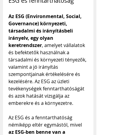
ESG és fenntarthatóság
Az ESG (Environmental, Social, 
Governance) környezeti, 
társadalmi és irányításbeli 
irányelv, egy olyan 
keretrendszer
, amelyet vállalatok 
és befektetők használnak a 
társadalmi és környezeti tényezők, 
valamint a jó irányítás 
szempontjainak értékelésére és 
kezelésére. Az ESG az üzleti 
tevékenységek fenntarthatóságát 
és azok hatását vizsgálja az 
emberekre és a környezetre.
Az ESG és a fenntarthatóság 
némiképp eltér egymástól, mivel 
az ESG-ben benne van a 