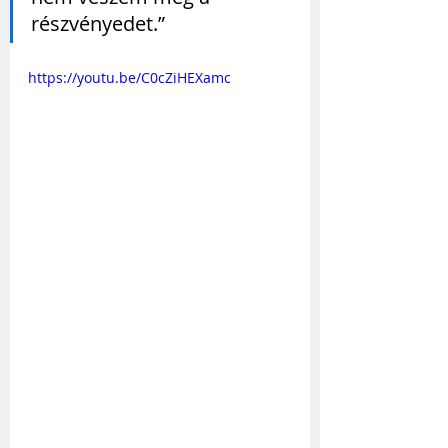
részvényedet.”
https://youtu.be/C0cZiHEXamc