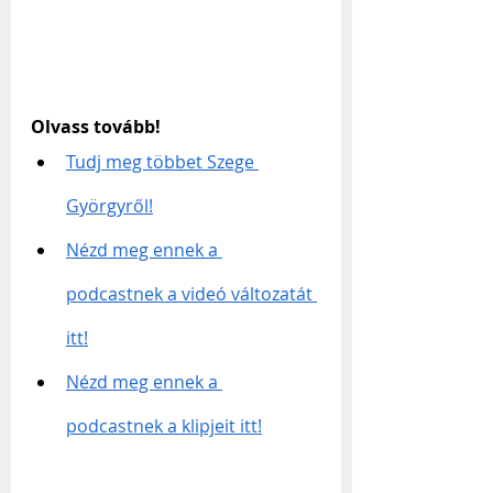
Olvass tovább!
Tudj meg többet 
Szege 
György
ről!
Nézd meg ennek a 
podcastnek a videó változatát 
itt!
Nézd meg ennek a 
podcastnek a klipjeit itt!