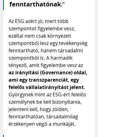
fenntarthatónak
.”
Az ESG azért jó, mert több 
szempontot figyelembe vesz, 
ezáltal nem csak környezeti 
szempontból lesz egy tevékenység 
fenntartható, hanem társadalmi 
szempontból is. A harmadik 
tényező, amit figyelembe vesz az 
az irányítási (Governance) oldal, 
ami egy transzparenciát, egy 
felelős vállalatirányítást jelent
. 
Györgynek mint az ESG-ért felelős 
személynek be kell bizonyítania, 
jelenteni kell, hogy zölden, 
fenntarthatóan, társadalmilag 
érzékenyen végzi a munkáját.