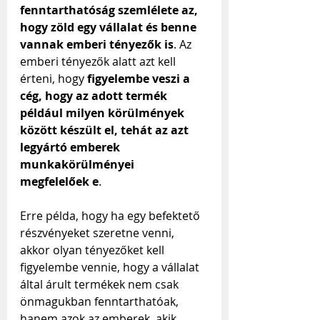
fenntarthatóság szemlélete az, 
hogy zöld egy vállalat és benne 
vannak emberi tényezők is
. Az 
emberi tényezők alatt azt kell 
érteni, hogy 
figyelembe veszi a 
cég, hogy az adott termék 
például milyen körülmények 
között készült el, tehát az azt 
legyártó emberek 
munkakörülményei 
megfelelőek e
.
Erre példa, hogy ha egy befektető 
részvényeket szeretne venni, 
akkor olyan tényezőket kell 
figyelembe vennie, hogy a vállalat 
által árult termékek nem csak 
önmagukban fenntarthatóak, 
hanem azok az emberek, akik 