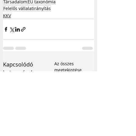
Társadalom
EU taxonómia
Felelős vállalatirányítás
KKV
Kapcsolódó
Az összes
megtekintése
bejegyzések