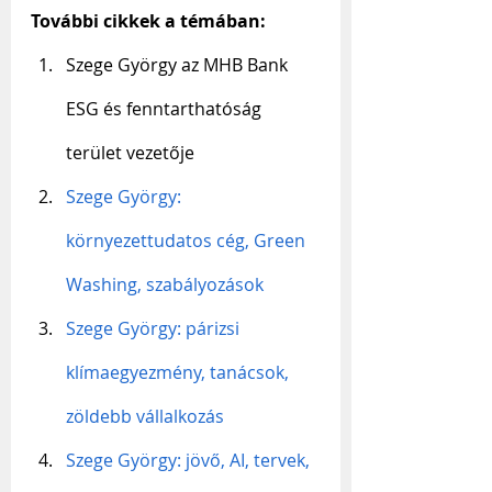
További cikkek a témában:
Szege György az MHB Bank 
ESG és fenntarthatóság 
terület vezetője
Szege György: 
környezettudatos cég, Green 
Washing, szabályozások
Szege György: párizsi 
klímaegyezmény, tanácsok, 
zöldebb vállalkozás
Szege György: jövő, AI, tervek, 