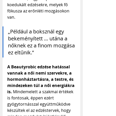
koedukált edzésekre, melyek fő 
fókusza az erőnléti mozgásokon 
van.
„Például a boksznál egy 
bekeményített … utána a 
nőknek ez a finom mozgása 
ez eltűnik.”
A Beautyrobic edzése hatással 
vannak a női nemi szervekre, a 
hormonháztartásra, a testre, és 
mindezeken túl a női energiákra 
is. 
Mindemelett a szakmai értékek 
is fontosak, éppen ezért 
gyógytornásszal együttműködve 
készültek el az edzéstervek, hogy 