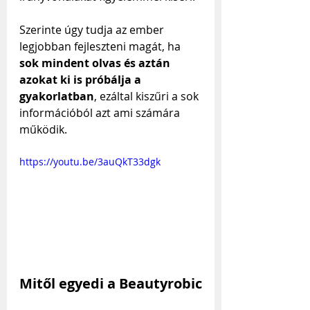
Szerinte úgy tudja az ember 
legjobban fejleszteni magát, ha 
sok mindent olvas és aztán 
azokat ki is próbálja a 
gyakorlatban
, ezáltal kiszűri a sok 
információból azt ami számára 
működik.
https://youtu.be/3auQkT33dgk
Mitől egyedi a Beautyrobic