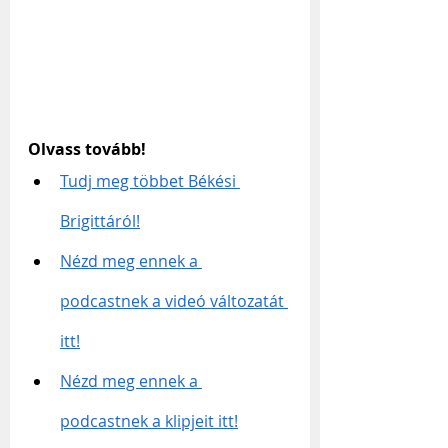
Olvass tovább!
Tudj meg többet Békési 
Brigittáról!
Nézd meg ennek a 
podcastnek a videó változatát 
itt!
Nézd meg ennek a 
podcastnek a klipjeit itt!