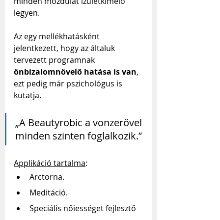
minden mozdulat ízületkímélő 
legyen.
Az egy mellékhatásként 
jelentkezett, hogy az általuk 
tervezett programnak 
önbizalomnövelő hatása is van
, 
ezt pedig már pszichológus is 
kutatja. 
„A Beautyrobic a vonzerővel 
minden szinten foglalkozik.”
Applikáció tartalma
:
Arctorna.
Meditáció.
Speciális nőiességet fejlesztő 