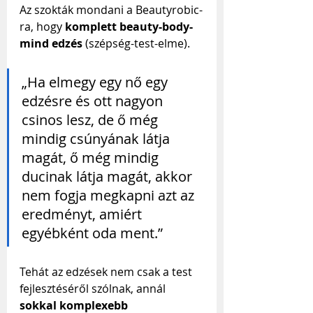
Az szokták mondani a Beautyrobic-
ra, hogy 
komplett beauty-body-
mind edzés
 (szépség-test-elme).
„Ha elmegy egy nő egy 
edzésre és ott nagyon 
csinos lesz, de ő még 
mindig csúnyának látja 
magát, ő még mindig 
ducinak látja magát, akkor 
nem fogja megkapni azt az 
eredményt, amiért 
egyébként oda ment.”
Tehát az edzések nem csak a test 
fejlesztéséről szólnak, annál 
sokkal komplexebb 