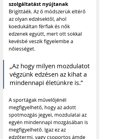
szolgáltatást nyújtanak
Brigittáék. Az ő módszerük eltérő 
az olyan edzésektől, ahol 
koedukáltan férfiak és nők 
edzenek együtt, mert ott sokkal 
kevésbé veszik figyelembe a 
nőiességet.
„Az hogy milyen mozdulatot 
végzünk edzésen az kihat a 
mindennapi életünkre is.”
A sportágak művelőjénél 
megfigyelhető, hogy az adott 
spotmozgás jegyei, mozdulatai az 
egyén mindennapi mozgásában is 
megfigyelhető. Igaz ez az 
edzőtermi, vagy csoportos ámde 