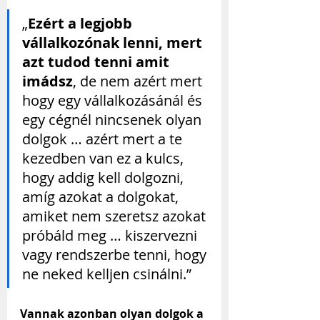
„
Ezért a legjobb 
vállalkozónak lenni, mert 
azt tudod tenni amit 
imádsz
, de nem azért mert 
hogy egy vállalkozásánál és 
egy cégnél nincsenek olyan 
dolgok … azért mert a te 
kezedben van ez a kulcs, 
hogy addig kell dolgozni, 
amíg azokat a dolgokat, 
amiket nem szeretsz azokat 
próbáld meg … kiszervezni 
vagy rendszerbe tenni, hogy 
ne neked kelljen csinálni.”
Vannak azonban olyan dolgok a 