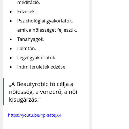
meditáció.
Edzések.
Pszichológiai gyakorlatok, 
amik a nőiességet fejlesztik.
Tananyagok.
Illemtan.
Légzőgyakorlatok.
Intim területek edzése.
„A Beautyrobic fő célja a 
nőiesség, a vonzerő, a női 
kisugárzás.”
https://youtu.be/4pRiateJX-I