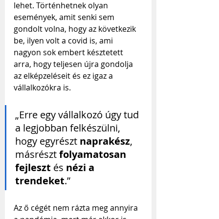
lehet. Történhetnek olyan 
események, amit senki sem 
gondolt volna, hogy az következik 
be, ilyen volt a covid is, ami 
nagyon sok embert késztetett 
arra, hogy teljesen újra gondolja 
az elképzeléseit és ez igaz a 
vállalkozókra is.
„Erre egy vállalkozó úgy tud 
a legjobban felkészülni, 
hogy egyrészt 
naprakész
, 
másrészt 
folyamatosan 
fejleszt
 és 
nézi a 
trendeket
.”
Az ő cégét nem rázta meg annyira 