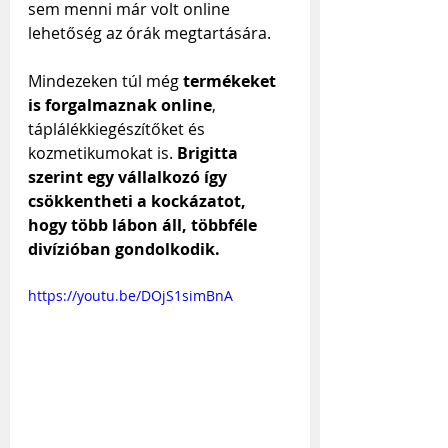
sem menni már volt online 
lehetőség az órák megtartására.
Mindezeken túl még 
termékeket 
is forgalmaznak online
, 
táplálékkiegészítőket és 
kozmetikumokat is. 
Brigitta 
szerint egy vállalkozó így 
csökkentheti a kockázatot, 
hogy több lábon áll, többféle 
divízióban gondolkodik.
https://youtu.be/DOjS1simBnA