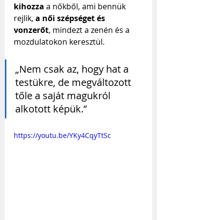
kihozza
 a nőkből, ami bennük 
rejlik, 
a női szépséget és 
vonzerőt
, mindezt a zenén és a 
mozdulatokon keresztül.
„Nem csak az, hogy hat a 
testükre, de megváltozott 
tőle a saját magukról 
alkotott képük.”
https://youtu.be/YKy4CqyTtSc