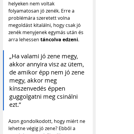
helyeken nem voltak 
folyamatosan jó zenék. Erre a 
problémára szeretett volna 
megoldást kitalálni, hogy csak jó 
zenék menyjenek egymás után és 
arra lehessen 
táncolva edzeni
.
„Ha valami jó zene megy, 
akkor annyira visz az ütem, 
de amikor épp nem jó zene 
megy, akkor meg 
kínszenvedés éppen 
guggolgatni meg csinálni 
ezt.”
Azon gondolkodott, hogy miért ne 
lehetne végig jó zene? Ebből a 