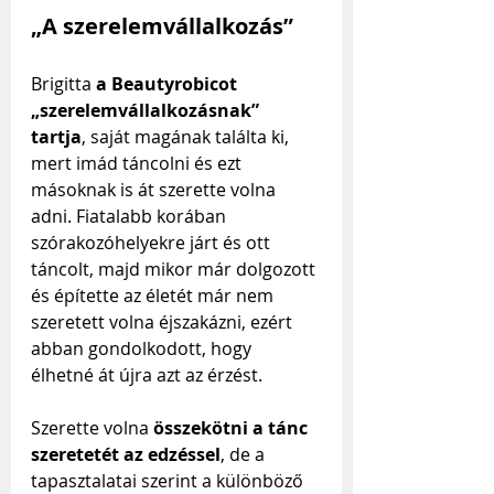
„A szerelemvállalkozás”
Brigitta 
a Beautyrobicot 
„szerelemvállalkozásnak” 
tartja
, saját magának találta ki, 
mert imád táncolni és ezt 
másoknak is át szerette volna 
adni. Fiatalabb korában 
szórakozóhelyekre járt és ott 
táncolt, majd mikor már dolgozott 
és építette az életét már nem 
szeretett volna éjszakázni, ezért 
abban gondolkodott, hogy 
élhetné át újra azt az érzést.
Szerette volna 
összekötni a tánc 
szeretetét az edzéssel
, de a 
tapasztalatai szerint a különböző 