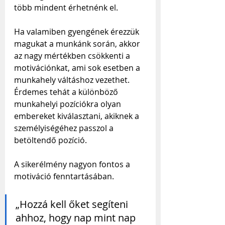
több mindent érhetnénk el.
Ha valamiben gyengének érezzük 
magukat a munkánk során, akkor 
az nagy mértékben csökkenti a 
motivációnkat, ami sok esetben a 
munkahely váltáshoz vezethet. 
Érdemes tehát a különböző 
munkahelyi pozíciókra olyan 
embereket kiválasztani, akiknek a 
személyiségéhez passzol a 
betöltendő pozíció.
A sikerélmény nagyon fontos a 
motiváció fenntartásában.
„Hozzá kell őket segíteni 
ahhoz, hogy nap mint nap 