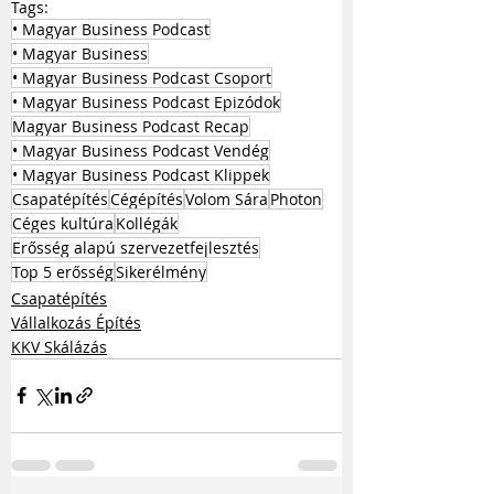
Tags:
• Magyar Business Podcast
• Magyar Business
• Magyar Business Podcast Csoport
• Magyar Business Podcast Epizódok
Magyar Business Podcast Recap
• Magyar Business Podcast Vendég
• Magyar Business Podcast Klippek
Csapatépítés
Cégépítés
Volom Sára
Photon
Céges kultúra
Kollégák
Erősség alapú szervezetfejlesztés
Top 5 erősség
Sikerélmény
Csapatépítés
Vállalkozás Építés
KKV Skálázás