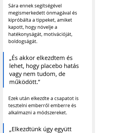
Sára ennek segítségével 
megismerkedett önmagával és 
kipróbálta a tippeket, amiket 
kapott, hogy növelje a 
hatékonyságát, motivációját, 
boldogságát.
„És akkor elkezdtem és 
lehet, hogy placebo hatás 
vagy nem tudom, de 
működött.”
Ezek után elkezdte a csapatot is 
tesztelni emberről emberre és 
alkalmazni a módszereket.
„Elkezdtünk úgy együtt 