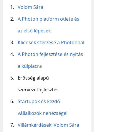
Volom Sára
A Photon platform ötlete és 
az első lépések
Kliensek szerzése a Photonnál
A Photon fejlesztése és nyitás 
a külpiacra
Erősség alapú 
szervezetfejlesztés
Startupok és kezdő 
vállalkozók nehézségei
Villámkérdések: Volom Sára