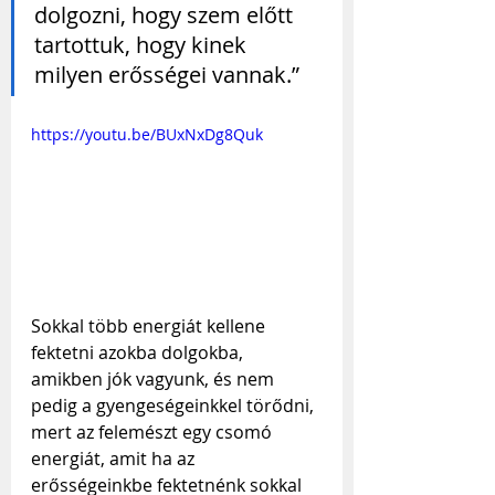
dolgozni, hogy szem előtt 
tartottuk, hogy kinek 
milyen erősségei vannak.”
https://youtu.be/BUxNxDg8Quk
Sokkal több energiát kellene 
fektetni azokba dolgokba, 
amikben jók vagyunk, és nem 
pedig a gyengeségeinkkel törődni, 
mert az felemészt egy csomó 
energiát, amit ha az 
erősségeinkbe fektetnénk sokkal 