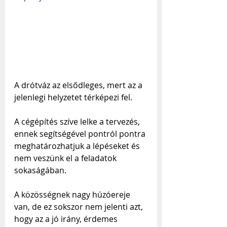
A drótváz az elsődleges, mert az a 
jelenlegi helyzetet térképezi fel.
A cégépítés szíve lelke a tervezés, 
ennek segítségével pontról pontra 
meghatározhatjuk a lépéseket és 
nem veszünk el a feladatok 
sokaságában.
A közösségnek nagy húzóereje 
van, de ez sokszor nem jelenti azt, 
hogy az a jó irány, érdemes 