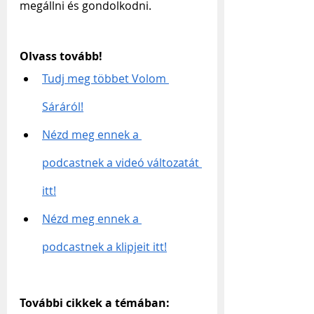
megállni és gondolkodni.
Olvass tovább!
Tudj meg többet Volom 
Sáráról!
Nézd meg ennek a 
podcastnek a videó változatát 
itt!
Nézd meg ennek a 
podcastnek a klipjeit itt!
További cikkek a témában: