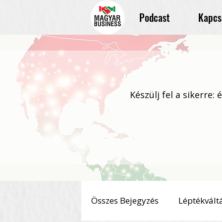
Podcast
Kapcs
Készülj fel a sikerre:
Összes Bejegyzés
Léptékvált