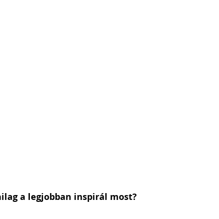
ilag a legjobban inspirál most?