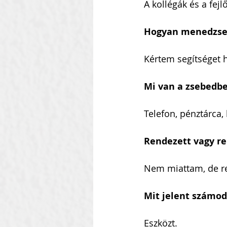
A kollégák és a fejl
Hogyan menedzsel
Kértem segítséget 
Mi van a zsebedb
Telefon, pénztárca, 
Rendezett vagy re
Nem miattam, de re
Mit jelent számod
Eszközt.