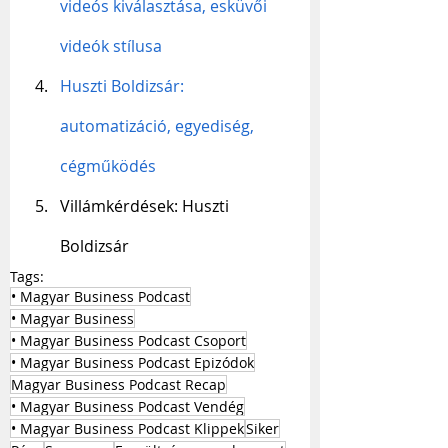
videós kiválasztása, esküvői 
videók stílusa
Huszti Boldizsár: 
automatizáció, egyediség, 
cégműködés
Villámkérdések: Huszti 
Boldizsár
Tags:
• Magyar Business Podcast
• Magyar Business
• Magyar Business Podcast Csoport
• Magyar Business Podcast Epizódok
Magyar Business Podcast Recap
• Magyar Business Podcast Vendég
• Magyar Business Podcast Klippek
Siker