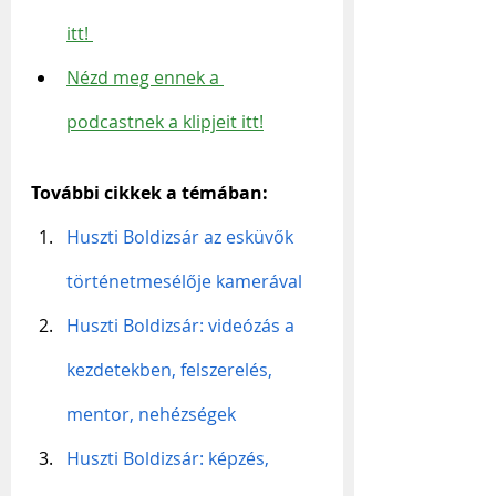
itt!
Nézd meg ennek a 
podcastnek a klipjeit itt!
További cikkek a témában:
Huszti Boldizsár az esküvők 
történetmesélője kamerával
Huszti Boldizsár: videózás a 
kezdetekben, felszerelés, 
mentor, nehézségek
Huszti Boldizsár: képzés, 