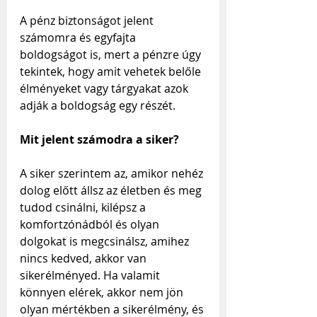
A pénz biztonságot jelent 
számomra és egyfajta 
boldogságot is, mert a pénzre úgy 
tekintek, hogy amit vehetek belőle 
élményeket vagy tárgyakat azok 
adják a boldogság egy részét.
Mit jelent számodra a siker?
A siker szerintem az, amikor nehéz 
dolog előtt állsz az életben és meg 
tudod csinálni, kilépsz a 
komfortzónádból és olyan 
dolgokat is megcsinálsz, amihez 
nincs kedved, akkor van 
sikerélményed. Ha valamit 
könnyen elérek, akkor nem jön 
olyan mértékben a sikerélmény, és 