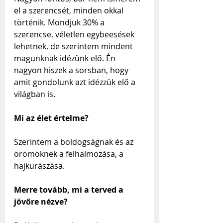
el a szerencsét, minden okkal 
történik. Mondjuk 30% a 
szerencse, véletlen egybeesések 
lehetnek, de szerintem mindent 
magunknak idézünk elő. Én 
nagyon hiszek a sorsban, hogy 
amit gondolunk azt idézzük elő a 
világban is.
Mi az élet értelme?
Szerintem a boldogságnak és az 
örömöknek a felhalmozása, a 
hajkurászása.
Merre tovább, mi a terved a 
jövőre nézve?