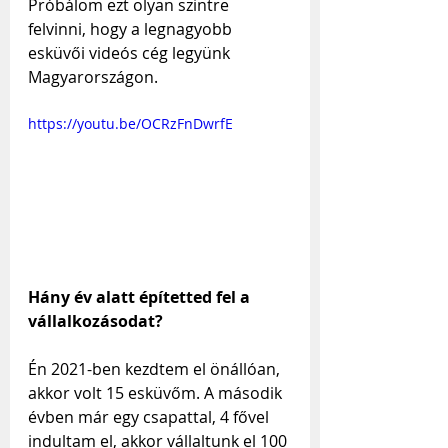
Próbálom ezt olyan szintre 
felvinni, hogy a legnagyobb 
esküvői videós cég legyünk 
Magyarországon.
https://youtu.be/OCRzFnDwrfE
Hány év alatt építetted fel a 
vállalkozásodat?
Én 2021-ben kezdtem el önállóan, 
akkor volt 15 esküvőm. A második 
évben már egy csapattal, 4 fővel 
indultam el, akkor vállaltunk el 100 