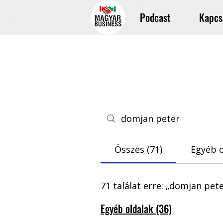
Podcast
Kapcs
Összes (71)
Egyéb o
71 találat erre: „domjan pete
Egyéb oldalak (36)