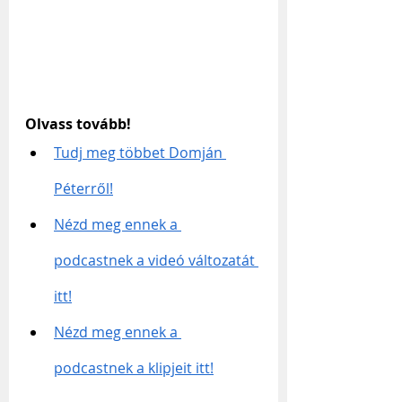
Olvass tovább!
Tudj meg többet Domján 
Péterről!
Nézd meg ennek a 
podcastnek a videó változatát 
itt!
Nézd meg ennek a 
podcastnek a klipjeit itt!