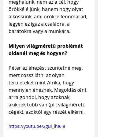
meghalunk, nem az a cél, hogy 
örökké éljünk, hanem hogy olyat 
alkossunk, ami örökre fennmarad, 
legyen ez igaz a családra, a 
barátokra vagy a munkára.
Milyen világméretű problémát 
oldanál meg és hogyan?
Péter az éhezést szüntetné meg, 
mert rossz látni az olyan 
területeket mint Afrika, hogy 
mennyien éheznek. Megoldásként 
arra gondol, hogy azoknak, 
akiknek több van (pl.: világméretű 
cégek), azoktól egy részét elkérni.
https://youtu.be/2gBl_lhI6I8