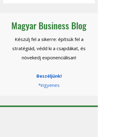
Magyar Business Blog
Készülj fel a sikerre: építsük fel a
stratégiád, védd ki a csapdákat, és
növekedj exponenciálisan!
Beszéljünk!
*ingyenes