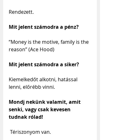
Rendezett.
Mit jelent számodra a pénz?
“Money is the motive, family is the 
reason” (Ace Hood)
Mit jelent számodra a siker?
Kiemelkedőt alkotni, hatással 
lenni, előrébb vinni.
Mondj nekünk valamit, amit 
senki, vagy csak kevesen 
tudnak rólad!
 Tériszonyom van.