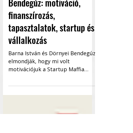
Barna István és Dörnyei
Bendegúz: motiváció,
finanszírozás,
tapasztalatok, startup és
vállalkozás
Barna István és Dörnyei Bendegúz
elmondják, hogy mi volt
motivációjuk a Startup Maffia
elindításához és működtetéséhez,
hogyan...