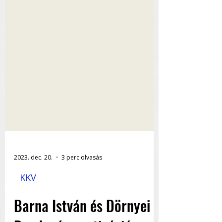
2023. dec. 20.
3 perc olvasás
KKV