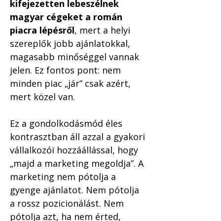
kifejezetten lebeszélnek 
magyar cégeket a román 
piacra lépésről
, mert a helyi 
szereplők jobb ajánlatokkal, 
magasabb minőséggel vannak 
jelen. Ez fontos pont: nem 
minden piac „jár” csak azért, 
mert közel van.
Ez a gondolkodásmód éles 
kontrasztban áll azzal a gyakori 
vállalkozói hozzáállással, hogy 
„majd a marketing megoldja”. A 
marketing nem pótolja a 
gyenge ajánlatot. Nem pótolja 
a rossz pozicionálást. Nem 
pótolja azt, ha nem érted, 