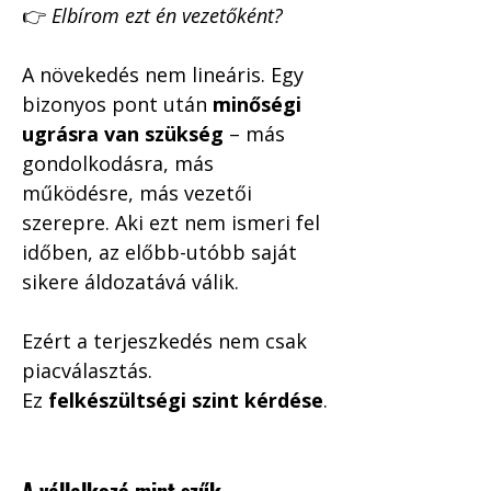
👉 
Elbírom ezt én vezetőként?
A növekedés nem lineáris. Egy 
bizonyos pont után 
minőségi 
ugrásra van szükség
 – más 
gondolkodásra, más 
működésre, más vezetői 
szerepre. Aki ezt nem ismeri fel 
időben, az előbb-utóbb saját 
sikere áldozatává válik.
Ezért a terjeszkedés nem csak 
piacválasztás.
Ez 
felkészültségi szint kérdése
.