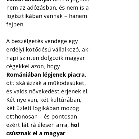
nem az adózásban, és nem is a 
logisztikában vannak – hanem 
fejben.
A beszélgetés vendége egy 
erdélyi kötődésű vállalkozó, aki 
napi szinten dolgozik magyar 
cégekkel azon, hogy 
Romániában lépjenek piacra
, 
ott skálázzák a működésüket, 
és valós növekedést érjenek el. 
Két nyelven, két kultúrában, 
két üzleti logikában mozog 
otthonosan – és pontosan 
ezért lát rá élesen arra, 
hol 
csúsznak el a magyar 