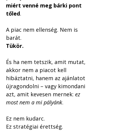
miért venné meg bárki pont 
tőled
.
A piac nem ellenség. Nem is 
barát.
Tükör.
És ha nem tetszik, amit mutat, 
akkor nem a piacot kell 
hibáztatni, hanem az ajánlatot 
újragondolni – vagy kimondani 
azt, amit kevesen mernek: 
ez 
most nem a mi pályánk
.
Ez nem kudarc.
Ez stratégiai érettség.