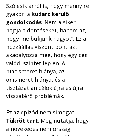
Szó esik arról is, hogy mennyire 
gyakori a 
kudarc kerülő 
gondolkodás
. Nem a siker 
hajtja a döntéseket, hanem az, 
hogy „ne bukjunk nagyot”. Ez a 
hozzáállás viszont pont azt 
akadályozza meg, hogy egy cég 
valódi szintet lépjen. A 
piacismeret hiánya, az 
önismeret hiánya, és a 
tisztázatlan célok újra és újra 
visszatérő problémák.
Ez az epizód nem simogat. 
Tükröt tart
. Megmutatja, hogy 
a növekedés nem ország 