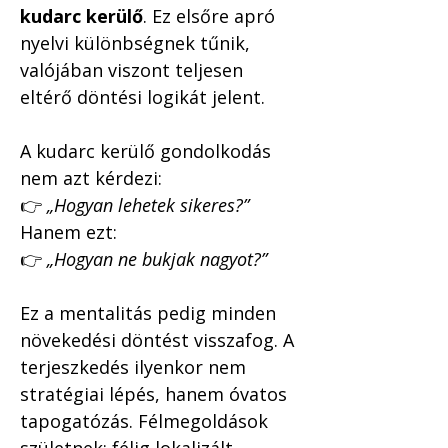
kudarc kerülő
. Ez elsőre apró 
nyelvi különbségnek tűnik, 
valójában viszont teljesen 
eltérő döntési logikát jelent.
A kudarc kerülő gondolkodás 
nem azt kérdezi:
👉 
„Hogyan lehetek sikeres?”
Hanem ezt:
👉 
„Hogyan ne bukjak nagyot?”
Ez a mentalitás pedig minden 
növekedési döntést visszafog. A 
terjeszkedés ilyenkor nem 
stratégiai lépés, hanem óvatos 
tapogatózás. Félmegoldások 