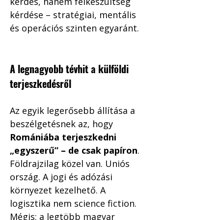
kérdés, hanem felkészültség 
kérdése – stratégiai, mentális 
és operációs szinten egyaránt.
A legnagyobb tévhit a külföldi 
terjeszkedésről
Az egyik legerősebb állítása a 
beszélgetésnek az, hogy 
Romániába terjeszkedni 
„egyszerű” – de csak papíron
. 
Földrajzilag közel van. Uniós 
ország. A jogi és adózási 
környezet kezelhető. A 
logisztika nem science fiction. 
Mégis: a legtöbb magyar 