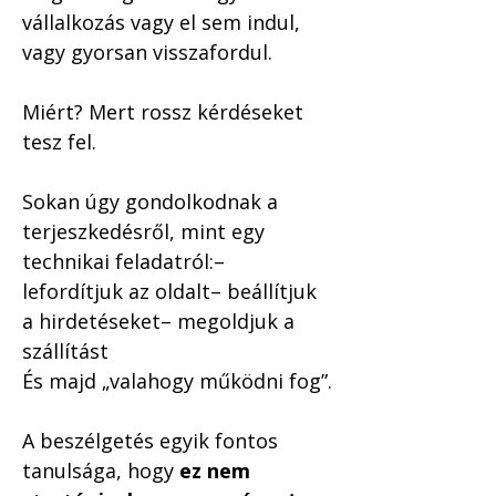
vállalkozás vagy el sem indul, 
vagy gyorsan visszafordul.
Miért? Mert rossz kérdéseket 
tesz fel.
Sokan úgy gondolkodnak a 
terjeszkedésről, mint egy 
technikai feladatról:– 
lefordítjuk az oldalt– beállítjuk 
a hirdetéseket– megoldjuk a 
szállítást
És majd „valahogy működni fog”.
A beszélgetés egyik fontos 
tanulsága, hogy 
ez nem 