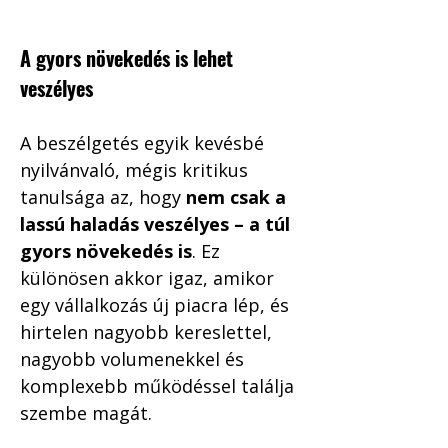
A gyors növekedés is lehet 
veszélyes
A beszélgetés egyik kevésbé 
nyilvánvaló, mégis kritikus 
tanulsága az, hogy 
nem csak a 
lassú haladás veszélyes – a túl 
gyors növekedés is
. Ez 
különösen akkor igaz, amikor 
egy vállalkozás új piacra lép, és 
hirtelen nagyobb kereslettel, 
nagyobb volumenekkel és 
komplexebb működéssel találja 
szembe magát.