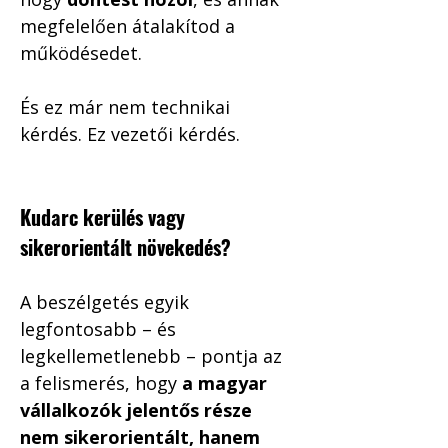
megfelelően átalakítod a 
működésedet.
És ez már nem technikai 
kérdés. Ez vezetői kérdés.
Kudarc kerülés vagy 
sikerorientált növekedés?
A beszélgetés egyik 
legfontosabb – és 
legkellemetlenebb – pontja az 
a felismerés, hogy 
a magyar 
vállalkozók jelentős része 
nem sikerorientált, hanem 