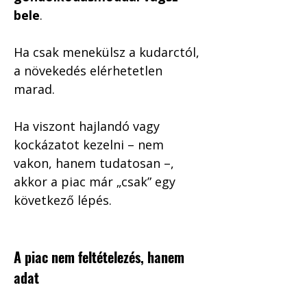
bele
.
Ha csak menekülsz a kudarctól, 
a növekedés elérhetetlen 
marad.
Ha viszont hajlandó vagy 
kockázatot kezelni – nem 
vakon, hanem tudatosan –, 
akkor a piac már „csak” egy 
következő lépés.
A piac nem feltételezés, hanem 
adat