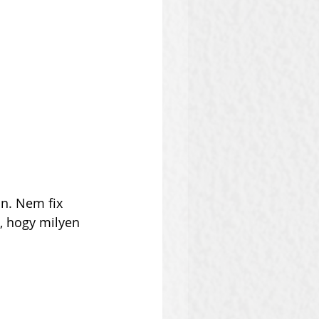
án. Nem fix 
, hogy milyen 