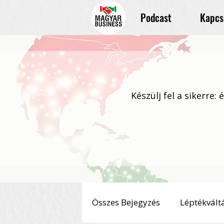
Podcast
Kapcs
Készülj fel a sikerre:
Összes Bejegyzés
Léptékvált