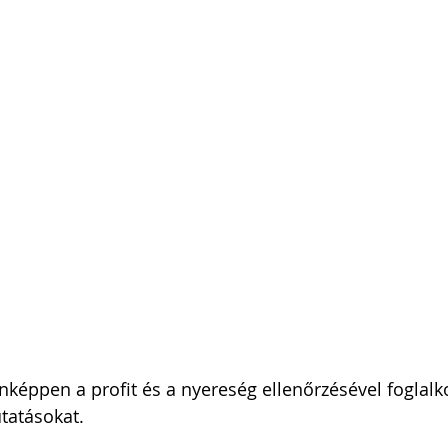
onképpen a profit és a nyereség ellenőrzésével foglalk
tatásokat. 