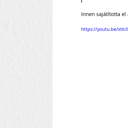
Innen sajátította e
https://youtu.be/xtIcl