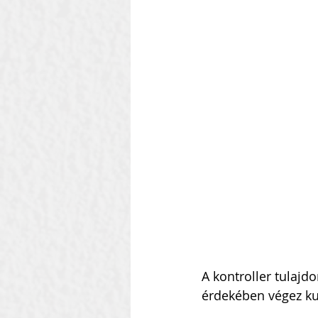
A kontroller tulajd
érdekében végez ku