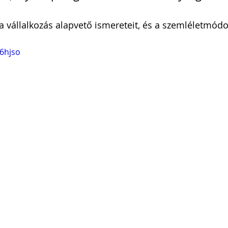
l a vállalkozás alapvető ismereteit, és a szemléletmódo
I6hjso