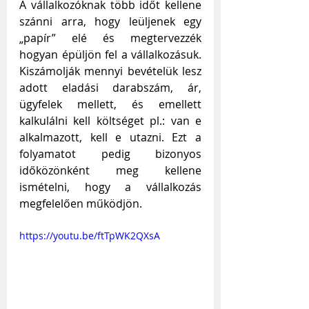
A vállalkozóknak több időt kellene 
szánni arra, hogy leüljenek egy 
„papír” elé és megtervezzék 
hogyan épüljön fel a vállalkozásuk. 
Kiszámolják mennyi bevételük lesz 
adott eladási darabszám, ár, 
ügyfelek mellett, és emellett 
kalkulálni kell költséget pl.: van e 
alkalmazott, kell e utazni. Ezt a 
folyamatot pedig bizonyos 
időközönként meg kellene 
ismételni, hogy a vállalkozás 
megfelelően működjön. 
https://youtu.be/ftTpWK2QXsA