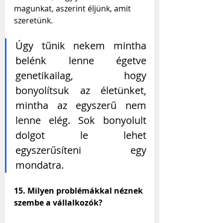
magunkat, aszerint éljünk, amit 
szeretünk. 
Úgy tűnik nekem mintha 
belénk lenne égetve 
genetikailag, hogy 
bonyolítsuk az életünket, 
mintha az egyszerű nem 
lenne elég. Sok bonyolult 
dolgot le lehet 
egyszerűsíteni egy 
mondatra.
15. Milyen problémákkal néznek 
szembe a vállalkozók?