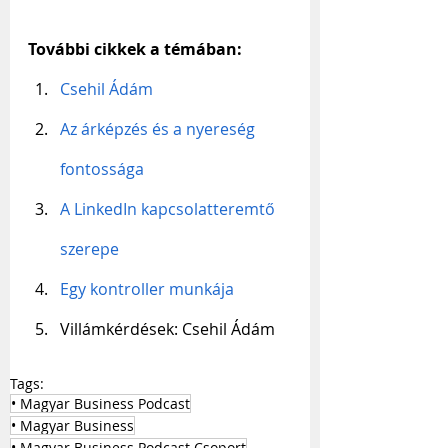
További cikkek a témában:
Csehil Ádám
Az árképzés és a nyereség 
fontossága
A LinkedIn kapcsolatteremtő 
szerepe
Egy kontroller munkája
Villámkérdések: Csehil Ádám
Tags:
• Magyar Business Podcast
• Magyar Business
• Magyar Business Podcast Csoport