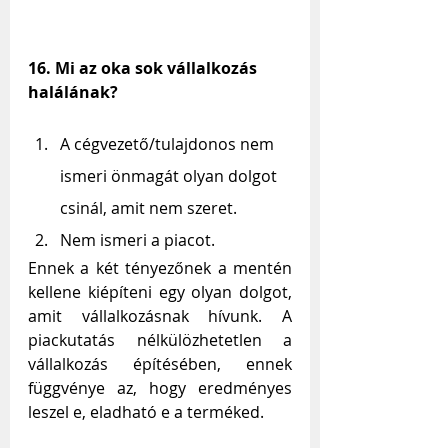
16. Mi az oka sok vállalkozás 
halálának?
A cégvezető/tulajdonos nem 
ismeri önmagát olyan dolgot 
csinál, amit nem szeret.
Nem ismeri a piacot.
Ennek a két tényezőnek a mentén 
kellene kiépíteni egy olyan dolgot, 
amit vállalkozásnak hívunk. A 
piackutatás nélkülözhetetlen a 
vállalkozás építésében, ennek 
függvénye az, hogy eredményes 
leszel e, eladható e a terméked.