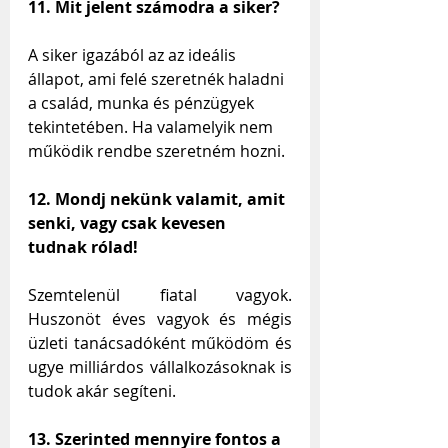
11. Mit jelent számodra a siker?
A siker igazából az az ideális 
állapot, ami felé szeretnék haladni 
a család, munka és pénzügyek 
tekintetében. Ha valamelyik nem 
működik rendbe szeretném hozni.
12. Mondj nekünk valamit, amit 
senki, vagy csak kevesen 
tudnak rólad!
Szemtelenül fiatal vagyok. 
Huszonöt éves vagyok és mégis 
üzleti tanácsadóként működöm és 
ugye milliárdos vállalkozásoknak is 
tudok akár segíteni.
13. Szerinted mennyire fontos a 