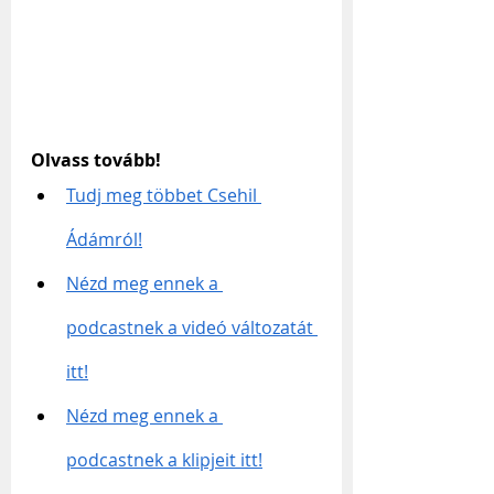
Olvass tovább!
Tudj meg többet Csehil 
Ádámról!
Nézd meg ennek a 
podcastnek a videó változatát 
itt!
Nézd meg ennek a 
podcastnek a klipjeit itt!