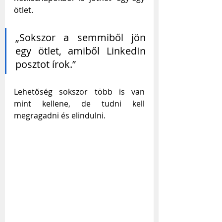
ötlet.
„Sokszor a semmiből jön 
egy ötlet, amiből LinkedIn 
posztot írok.”
Lehetőség sokszor több is van 
mint kellene, de tudni kell 
megragadni és elindulni.