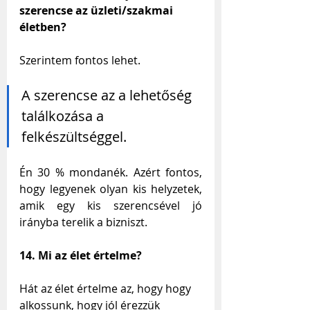
szerencse az üzleti/szakmai 
életben?
Szerintem fontos lehet.
A szerencse az a lehetőség 
találkozása a 
felkészültséggel. 
Én 30 % mondanék. Azért fontos, 
hogy legyenek olyan kis helyzetek, 
amik egy kis szerencsével jó 
irányba terelik a bizniszt.
14. Mi az élet értelme?
Hát az élet értelme az, hogy hogy 
alkossunk, hogy jól érezzük 