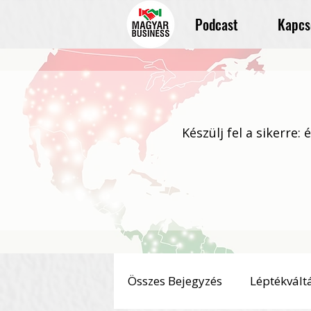
Podcast
Kapcs
Készülj fel a sikerre:
Összes Bejegyzés
Léptékvált