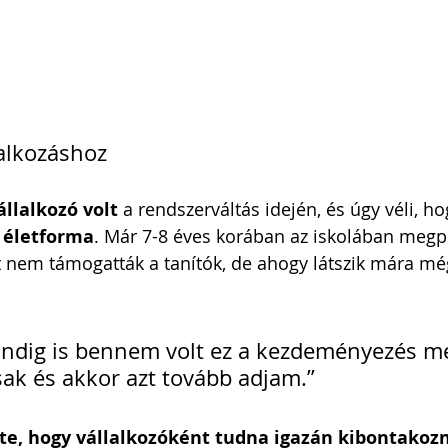
lalkozáshoz
állalkozó volt 
a rendszerváltás idején, és úgy véli, ho
 életforma
. Már 7-8 éves korában az iskolában megp
zt nem támogatták a tanítók, de ahogy látszik mára még
ndig is bennem volt ez a kezdeményezés me
sak és akkor azt tovább adjam.”
te, hogy vállalkozóként tudna igazán kibontakozni