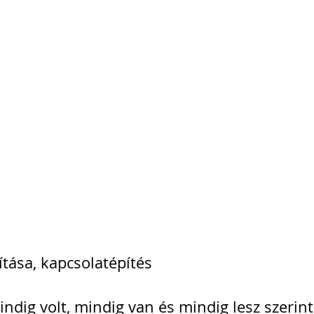
ítása, kapcsolatépítés
ndig volt, mindig van és mindig lesz szerin