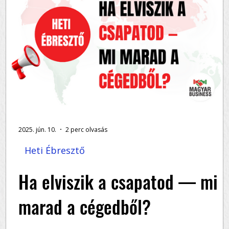
2025. jún. 10.
2 perc olvasás
Heti Ébresztő
g
Ha elviszik a csapatod — mi
marad a cégedből?