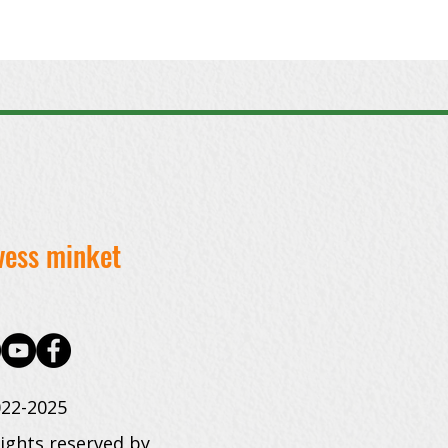
vess minket
22-2025
rights reserved by