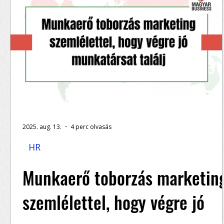
2025. aug. 13.
4 perc olvasás
HR
Munkaerő toborzás marketin
szemlélettel, hogy végre jó