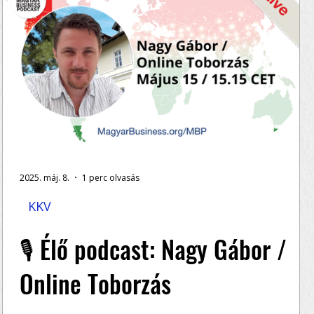
2025. máj. 8.
1 perc olvasás
KKV
🎙️ Élő podcast: Nagy Gábor /
Online Toborzás