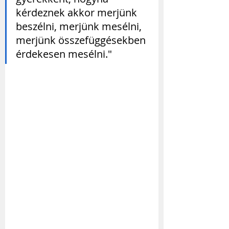
kérdeznek akkor merjünk 
beszélni, merjünk mesélni, 
merjünk összefüggésekben 
érdekesen mesélni."