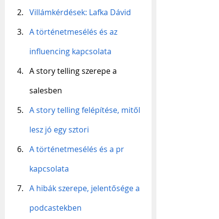
Villámkérdések: Lafka Dávid
A történetmesélés és az 
influencing kapcsolata
A story telling szerepe a 
salesben
A story telling felépítése, mitől 
lesz jó egy sztori
A történetmesélés és a pr 
kapcsolata
A hibák szerepe, jelentősége a 
podcastekben