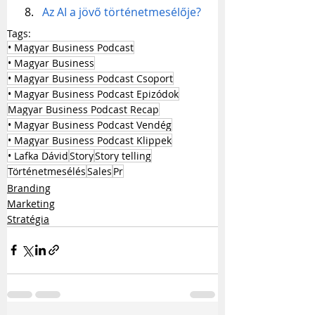
Az AI a jövő történetmesélője?
Tags:
• Magyar Business Podcast
• Magyar Business
• Magyar Business Podcast Csoport
• Magyar Business Podcast Epizódok
Magyar Business Podcast Recap
• Magyar Business Podcast Vendég
• Magyar Business Podcast Klippek
• Lafka Dávid
Story
Story telling
Történetmesélés
Sales
Pr
Branding
Marketing
Stratégia