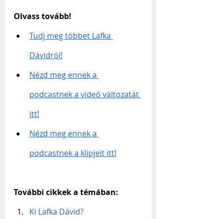
Olvass tovább!
Tudj meg többet Lafka 
Dávidról!
Nézd meg ennek a 
podcastnek a videó változatát 
itt!
Nézd meg ennek a 
podcastnek a klipjeit itt!
További cikkek a témában:
Ki Lafka Dávid?