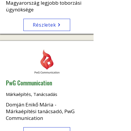
Magyarország legjobb toborzási
ügynöksége
Részletek
PwG Communication
Márkaépítés, Tanácsadás
Domján Enikő Mária -
Márkaépítési tanácsadó, PwG
Communication