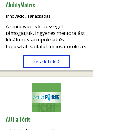
AbilityMatrix
Innováció, Tanácsadás
Az innovációs közösséget
támogatjuk, ingyenes mentorálást
kínálunk startupoknak és
tapasztalt vállalati innovátoroknak
Részletek
Attila Fóris