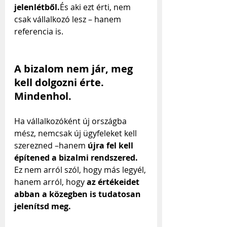
jelenlétből.
És aki ezt érti, nem 
csak vállalkozó lesz – hanem 
referencia is.
A bizalom nem jár, meg 
kell dolgozni érte. 
Mindenhol.
Ha vállalkozóként új országba 
mész, nemcsak új ügyfeleket kell 
szerezned –hanem 
újra fel kell 
építened a bizalmi rendszered. 
Ez nem arról szól, hogy más legyél, 
hanem arról, hogy 
az értékeidet 
abban a közegben is tudatosan 
jelenítsd meg.