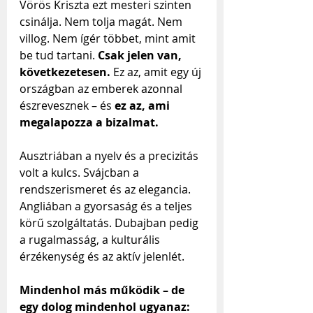
Vörös Kriszta ezt mesteri szinten 
csinálja. Nem tolja magát. Nem 
villog. Nem ígér többet, mint amit 
be tud tartani. 
Csak jelen van, 
következetesen. 
Ez az, amit egy új 
országban az emberek azonnal 
észrevesznek – és 
ez az, ami 
megalapozza a bizalmat.
Ausztriában a nyelv és a precizitás 
volt a kulcs. Svájcban a 
rendszerismeret és az elegancia. 
Angliában a gyorsaság és a teljes 
körű szolgáltatás. Dubajban pedig 
a rugalmasság, a kulturális 
érzékenység és az aktív jelenlét.
Mindenhol más működik – de 
egy dolog mindenhol ugyanaz: 