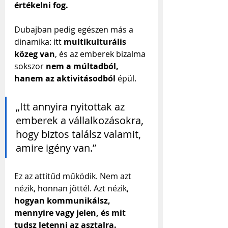
értékelni fog.
Dubajban pedig egészen más a 
dinamika: itt 
multikulturális 
közeg van
, és az emberek bizalma 
sokszor 
nem a múltadból, 
hanem az aktivitásodból
 épül.
„Itt annyira nyitottak az 
emberek a vállalkozásokra, 
hogy biztos találsz valamit, 
amire igény van.”
Ez az attitűd működik. Nem azt 
nézik, honnan jöttél. Azt nézik, 
hogyan kommunikálsz, 
mennyire vagy jelen, és mit 
tudsz letenni az asztalra.