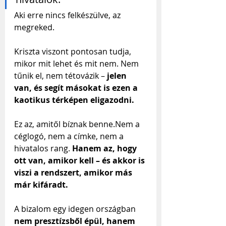
Aki erre nincs felkészülve, az 
megreked.
Kriszta viszont pontosan tudja, 
mikor mit lehet és mit nem. Nem 
tűnik el, nem tétovázik – 
jelen 
van, és segít másokat is ezen a 
kaotikus térképen eligazodni.
Ez az, amitől bíznak benne.Nem a 
céglogó, nem a címke, nem a 
hivatalos rang. 
Hanem az, hogy 
ott van, amikor kell – és akkor is 
viszi a rendszert, amikor más 
már kifáradt.
A bizalom egy idegen országban 
nem presztízsből épül, hanem 