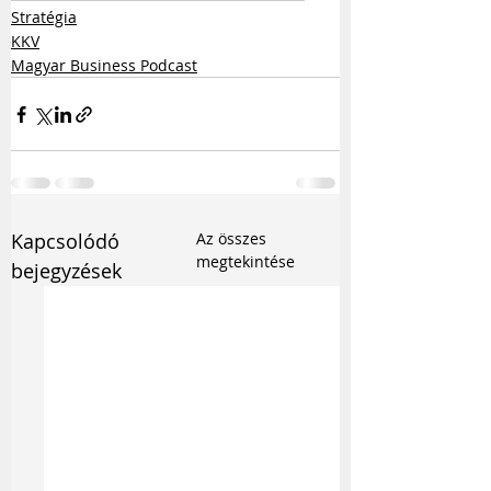
Stratégia
KKV
Magyar Business Podcast
Kapcsolódó
Az összes
megtekintése
bejegyzések