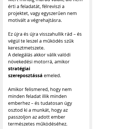
érti a feladatát, félreviszi a 
projektet, vagy egyszerűen nem 
motivált a végrehajtásra. 
Ez újra és újra visszahullik rád – és 
végül te leszel a működés szűk 
keresztmetszete.
A delegálás akkor válik valódi 
növekedési motorrá, amikor 
stratégiai 
szereposztássá
 emeled. 
Amikor felismered, hogy nem 
minden feladat illik minden 
emberhez – és tudatosan úgy 
osztod ki a munkát, hogy az 
passzoljon az adott ember 
természetes működéséhez.