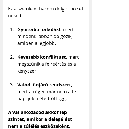
Ez a szemlélet három dolgot hoz el 
neked:
Gyorsabb haladást
, mert 
mindenki abban dolgozik, 
amiben a legjobb.
Kevesebb konfliktust
, mert 
megszűnik a félreértés és a 
kényszer.
Valódi önjáró rendszert
, 
mert a céged már nem a te 
napi jelenlétedtől függ.
A vállalkozásod akkor lép 
szintet, amikor a delegálást 
nem a túlélés eszközeként, 