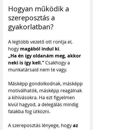
Hogyan működik a 
szereposztás a 
gyakorlatban?
A legtöbb vezető ott rontja el, 
hogy 
magából indul ki
. 
„Ha én így oldanám meg, akkor 
neki is így kell.” 
Csakhogy a 
munkatársaid nem te vagy. 
Másképp gondolkodnak, másképp 
motiválhatók, másképp reagálnak 
a kihívásokra. Ha ezt figyelmen 
kívül hagyod, a delegálás mindig 
falakba fog ütközni.
A szereposztás lényege, hogy 
az 