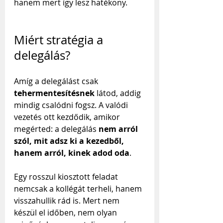
hanem mert így lesz hatékony.
Miért stratégia a 
delegálás?
Amíg a delegálást csak 
tehermentesítésnek
 látod, addig 
mindig csalódni fogsz. A valódi 
vezetés ott kezdődik, amikor 
megérted: a delegálás 
nem arról 
szól, mit adsz ki a kezedből, 
hanem arról, kinek adod oda
.
Egy rosszul kiosztott feladat 
nemcsak a kollégát terheli, hanem 
visszahullik rád is. Mert nem 
készül el időben, nem olyan 