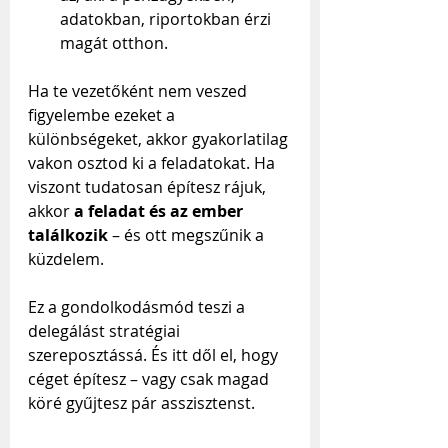
adatokban, riportokban érzi 
magát otthon.
Ha te vezetőként nem veszed 
figyelembe ezeket a 
különbségeket, akkor gyakorlatilag 
vakon osztod ki a feladatokat. Ha 
viszont tudatosan építesz rájuk, 
akkor 
a feladat és az ember 
találkozik
 – és ott megszűnik a 
küzdelem.
Ez a gondolkodásmód teszi a 
delegálást stratégiai 
szereposztássá. És itt dől el, hogy 
céget építesz – vagy csak magad 
köré gyűjtesz pár asszisztenst.