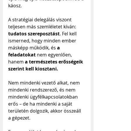
káosz.
A stratégiai delegálás viszont 
teljesen más szemléletet kíván: 
tudatos szereposztást
. Fel kell 
ismerned, hogy minden ember 
másképp működik, és 
a 
feladatokat 
nem egyenlően, 
hanem 
a természetes erősségeik 
szerint kell kiosztani. 
Nem mindenki vezető alkat, nem 
mindenki rendszerező, és nem 
mindenki ügyfélkapcsolatokban 
erős – de ha mindenki a saját 
területén dolgozik, akkor összeáll 
a gépezet.