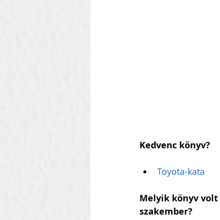
Kedvenc könyv?
Toyota-kata
Melyik könyv volt 
szakember?