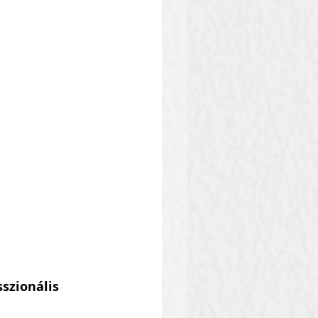
szionális 