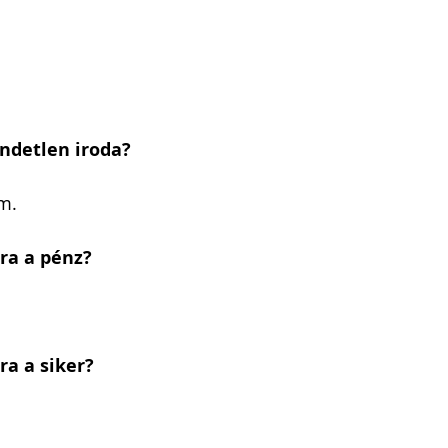
ndetlen iroda?
m.
ra a pénz?
ra a siker?