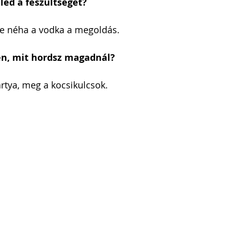
ed a feszültséget?
 de néha a vodka a megoldás.
en, mit hordsz magadnál?
rtya, meg a kocsikulcsok.