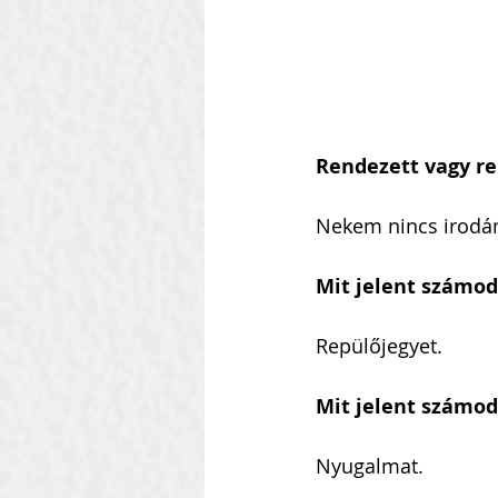
Rendezett vagy re
Nekem nincs irodá
Mit jelent számod
Repülőjegyet.
Mit jelent számod
Nyugalmat.