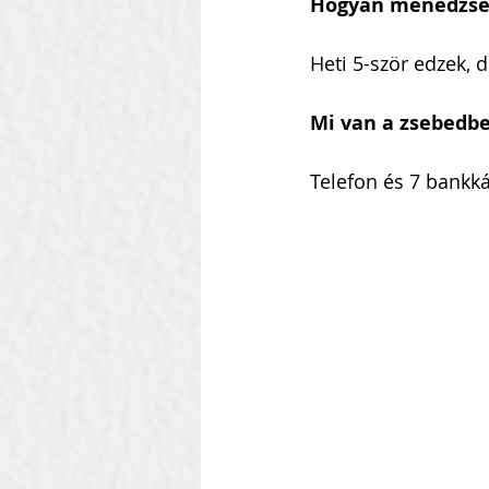
Hogyan menedzsel
Heti 5-ször edzek,
Mi van a zsebedb
Telefon és 7 bankká