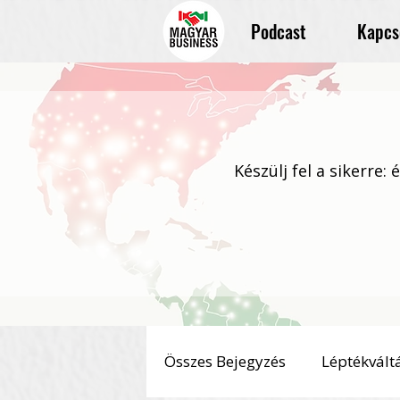
Podcast
Kapcs
Készülj fel a sikerre:
Összes Bejegyzés
Léptékvált