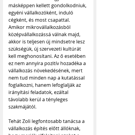
másképpen kellett gondolkodniuk, 
egyéni vállalkozóként, induló 
cégként, és most csapattal. 
Amikor mikrovállalkozásból 
középvállalkozássá válnak majd, 
akkor is teljesen új mindsetre lesz 
szükségük, új szervezeti kultúrát 
kell meghonosítani. Az ő esetében 
ez nem annyira pozitív hozadéka a 
vállalkozás növekedésének, mert 
nem tud minden nap a kutatással 
foglalkozni, hanem lefoglalják az 
irányítási feladatok, ezáltal 
távolabb kerül a tényleges 
szakmájától.
Tehát Zoli legfontosabb tanácsa a 
vállalkozás építés előtt állóknak, 