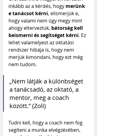
inkább az a kérdés, hogy 
merünk 
e tanácsot kérni
, elismerjük e, 
hogy valami nem úgy megy mint 
ahogy elterveztük, 
bátorság kell 
beismerni és segítséget kérni
. Ez 
lehet valamelyest az oktatási 
rendszer hibája is, hogy nem 
merjük kimondani, hogy ezt még 
nem tudom.
„Nem látják a különbséget 
a tanácsadó, az oktató, a 
mentor, meg a coach 
között.” (Zoli)
Tudni kell, hogy a coach nem fog 
segíteni a munka elvégzésében, 