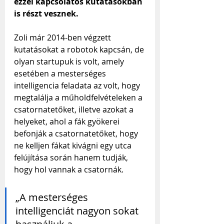
ezzel kapcsolatos kutatásokban 
is részt vesznek. 
Zoli már 2014-ben végzett 
kutatásokat a robotok kapcsán, de 
olyan startupuk is volt, amely 
esetében a mesterséges 
intelligencia feladata az volt, hogy 
megtalálja a műholdfelvételeken a 
csatornatetőket, illetve azokat a 
helyeket, ahol a fák gyökerei 
befonják a csatornatetőket, hogy 
ne kelljen fákat kivágni egy utca 
felújítása során hanem tudják, 
hogy hol vannak a csatornák.
„A mesterséges 
intelligenciát nagyon sokat 