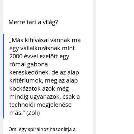
Merre tart a világ?
„Más kihívásai vannak ma 
egy vállalkozásnak mint 
2000 évvel ezelőtt egy 
római gabona 
kereskedőnek, de az alap 
kritériumok, meg az alap 
kockázatok azok még 
mindig ugyanazok, csak a 
technolói megjelenése 
más.” (Zoli)
Orsi egy spirálhoz hasonlítja a 