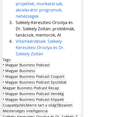
projektek, munkatársak, 
akcelerátor programok, 
nehézségek
Székely-Keresztesi Orsolya és 
Dr. Székely Zoltán: problémák, 
tanácsok, mentorok, AI
Villámkérdések: Székely-
Keresztesi Orsolya és Dr. 
Székely Zoltán
Tags:
• Magyar Business Podcast
• Magyar Business
• Magyar Business Podcast Csoport
• Magyar Business Podcast Epizódok
Magyar Business Podcast Recap
• Magyar Business Podcast Vendég
• Magyar Business Podcast Klippek
Csapatépítés
Merre tart a világ?
Bizalom
Mesterséges intelligencia
Székely-Keresztesi Orsolya és Dr. Székely Zoltán