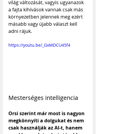
világ változását, vagyis ugyanazok 
a fajta kihívások vannak csak más 
környezetben jelennek meg ezért 
másabb vagy újabb választ kell 
adni rájuk.
https://youtu.be/_GxMDCU45f4
Mesterséges intelligencia
Orsi szerint már most is nagyon 
megkönnyíti a dolgukat és nem 
csak használják az AI-t, hanem 