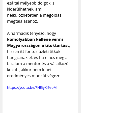
ezáltal mélyebb dolgok is 
kiderülhetnek, ami 
nélkülözhetetlen a megoldás 
megtalálásához.
A harmadik tényező, hogy 
komolyabban kellene venni 
Magyarországon a titoktartást
, 
hiszen itt fontos üzleti titkok 
hangzanak el, és ha nincs meg a 
bizalom a mentor és a vállalkozó 
között, akkor nem lehet 
eredményes munkát végezni.
https://youtu.be/FHEiyXi9soM