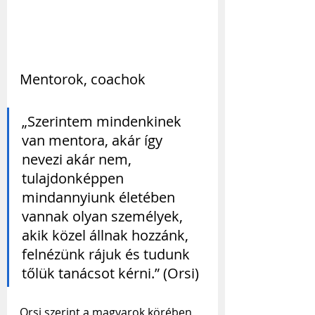
Mentorok, coachok
„Szerintem mindenkinek 
van mentora, akár így 
nevezi akár nem, 
tulajdonképpen 
mindannyiunk életében 
vannak olyan személyek, 
akik közel állnak hozzánk, 
felnézünk rájuk és tudunk 
tőlük tanácsot kérni.” (Orsi)
Orsi szerint a magyarok körében 