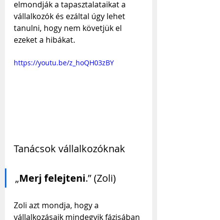
elmondják a tapasztalataikat a 
vállalkozók és ezáltal úgy lehet 
tanulni, hogy nem követjük el 
ezeket a hibákat.
https://youtu.be/z_hoQH03zBY
Tanácsok vállalkozóknak
„
Merj felejteni
.” (Zoli)
Zoli azt mondja, hogy a 
vállalkozásaik mindegyik fázisában 