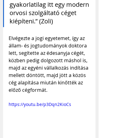
gyakorlatilag itt egy modern 
orvosi szolgáltató céget 
kiépíteni.” (Zoli)
Elvégezte a jogi egyetemet, így az 
állam- és jogtudományok doktora 
lett, segítette az édesanyja cégét, 
közben pedig dolgozott máshol is, 
majd az egyéni vállalkozás indítása 
mellett döntött, majd jött a közös 
cég alapítása miután kinőtték az 
előző cégformát.
https://youtu.be/p3Dqn2KioCs