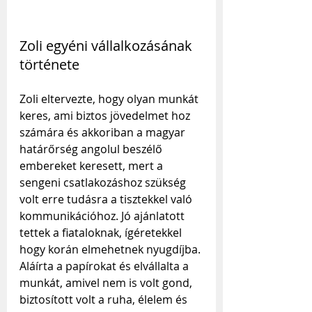
Zoli egyéni vállalkozásának 
története
Zoli eltervezte, hogy olyan munkát 
keres, ami biztos jövedelmet hoz 
számára és akkoriban a magyar 
határőrség angolul beszélő 
embereket keresett, mert a 
sengeni csatlakozáshoz szükség 
volt erre tudásra a tisztekkel való 
kommunikációhoz. Jó ajánlatott 
tettek a fiataloknak, ígéretekkel 
hogy korán elmehetnek nyugdíjba. 
Aláírta a papírokat és elvállalta a 
munkát, amivel nem is volt gond, 
biztosított volt a ruha, élelem és 