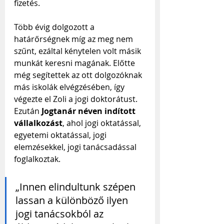
fizetés.
Több évig dolgozott a 
határőrségnek míg az meg nem 
szűnt, ezáltal kénytelen volt másik 
munkát keresni magának. Előtte 
még segítettek az ott dolgozóknak 
más iskolák elvégzésében, így 
végezte el Zoli a jogi doktorátust. 
Ezután 
Jogtanár néven indított 
vállalkozást
, ahol jogi oktatással, 
egyetemi oktatással, jogi 
elemzésekkel, jogi tanácsadással 
foglalkoztak.
„Innen elindultunk szépen 
lassan a különböző ilyen 
jogi tanácsokból az 