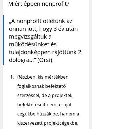
Miért éppen nonprofit?
„A nonprofit ötletünk az 
onnan jött, hogy 3 év után 
megvizsgáltuk a 
működésünket és 
tulajdonképpen rájöttünk 2 
dologra…” (Orsi)
Részben, kis mértékben 
foglalkoznak befektető 
szerzéssel, de a projektek 
befektetéseit nem a saját 
cégükbe húzzák be, hanem a 
kiszervezett projektcégekbe.