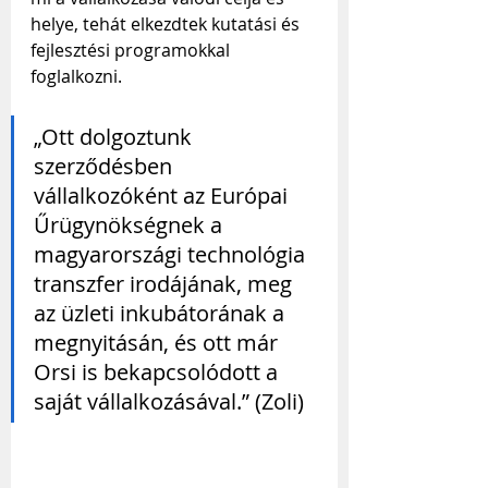
helye, tehát elkezdtek kutatási és 
fejlesztési programokkal 
foglalkozni.
„Ott dolgoztunk 
szerződésben 
vállalkozóként az Európai 
Űrügynökségnek a 
magyarországi technológia 
transzfer irodájának, meg 
az üzleti inkubátorának a 
megnyitásán, és ott már 
Orsi is bekapcsolódott a 
saját vállalkozásával.” (Zoli)