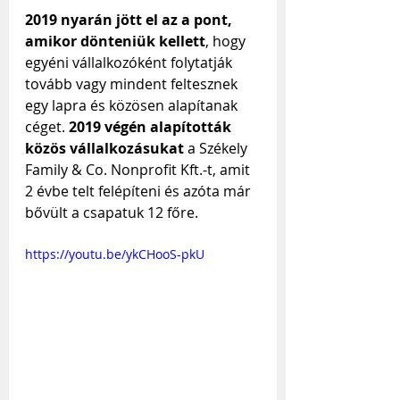
2019 nyarán jött el az a pont, 
amikor dönteniük kellett
, hogy 
egyéni vállalkozóként folytatják 
tovább vagy mindent feltesznek 
egy lapra és közösen alapítanak 
céget. 
2019 végén alapították 
közös vállalkozásukat
 a Székely 
Family & Co. Nonprofit Kft.-t, amit 
2 évbe telt felépíteni és azóta már 
bővült a csapatuk 12 főre.
https://youtu.be/ykCHooS-pkU