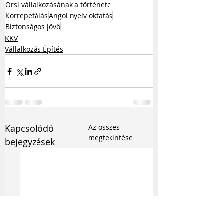
Orsi vállalkozásának a története
Korrepetálás
Angol nyelv oktatás
Biztonságos jövő
KKV
Vállalkozás Építés
Kapcsolódó
Az összes
megtekintése
bejegyzések