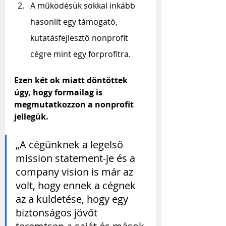
A működésük sokkal inkább 
hasonlít egy támogató, 
kutatásfejlesztő nonprofit 
cégre mint egy forprofitra.
Ezen két ok miatt döntöttek 
úgy, hogy formailag is 
megmutatkozzon a nonprofit 
jellegük.
„A cégünknek a legelső 
mission statement-je és a 
company vision is már az 
volt, hogy ennek a cégnek 
az a küldetése, hogy egy 
biztonságos jövőt 