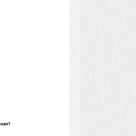
osan?