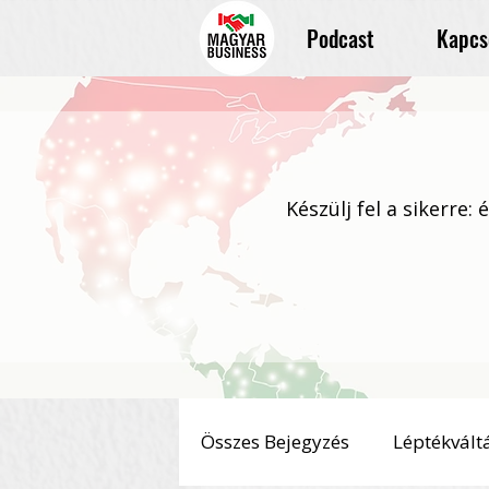
Podcast
Kapcs
Készülj fel a sikerre:
Összes Bejegyzés
Léptékvált