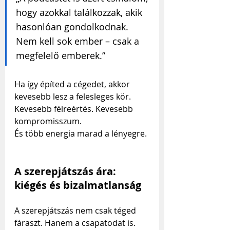
hogy azokkal találkozzak, akik 
hasonlóan gondolkodnak. 
Nem kell sok ember – csak a 
megfelelő emberek.”
Ha így építed a cégedet, akkor 
kevesebb lesz a felesleges kör. 
Kevesebb félreértés. Kevesebb 
kompromisszum.
És több energia marad a lényegre.
A szerepjátszás ára: 
kiégés és bizalmatlanság
A szerepjátszás nem csak téged 
fáraszt. Hanem a csapatodat is. 