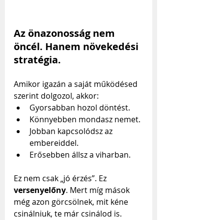
Az önazonosság nem 
öncél. Hanem növekedési 
stratégia.
Amikor igazán a saját működésed 
szerint dolgozol, akkor:
Gyorsabban hozol döntést.
Könnyebben mondasz nemet.
Jobban kapcsolódsz az 
embereiddel.
Erősebben állsz a viharban.
Ez nem csak „jó érzés”. Ez 
versenyelőny
. Mert míg mások 
még azon görcsölnek, mit kéne 
csinálniuk, te már csinálod is.