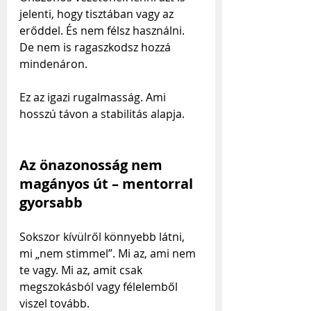
jelenti, hogy tisztában vagy az 
erőddel. És nem félsz használni. 
De nem is ragaszkodsz hozzá 
mindenáron.
Ez az igazi rugalmasság. Ami 
hosszú távon a stabilitás alapja.
Az önazonosság nem 
magányos út – mentorral 
gyorsabb
Sokszor kívülről könnyebb látni, 
mi „nem stimmel”. Mi az, ami nem 
te vagy. Mi az, amit csak 
megszokásból vagy félelemből 
viszel tovább.