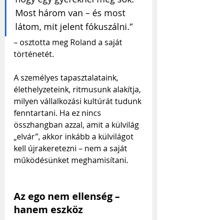
Most három van – és most 
látom, mit jelent fókuszálni.” 
– osztotta meg Roland a saját 
történetét.
A személyes tapasztalataink, 
élethelyzeteink, ritmusunk alakítja, 
milyen vállalkozási kultúrát tudunk 
fenntartani. Ha ez nincs 
összhangban azzal, amit a külvilág 
„elvár”, akkor inkább a külvilágot 
kell újrakeretezni – nem a saját 
működésünket meghamisítani.
Az ego nem ellenség – 
hanem eszköz