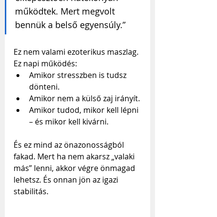
működtek. Mert megvolt 
bennük a belső egyensúly.”
Ez nem valami ezoterikus maszlag. 
Ez napi működés:
Amikor stresszben is tudsz 
dönteni.
Amikor nem a külső zaj irányít.
Amikor tudod, mikor kell lépni 
– és mikor kell kivárni.
És ez mind az önazonosságból 
fakad. Mert ha nem akarsz „valaki 
más” lenni, akkor végre önmagad 
lehetsz. És onnan jön az igazi 
stabilitás.