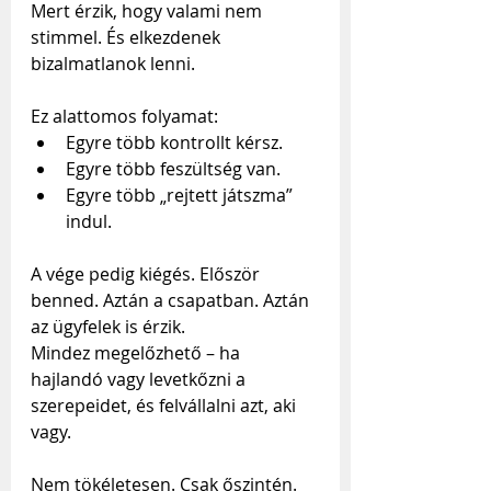
Mert érzik, hogy valami nem 
stimmel. És elkezdenek 
bizalmatlanok lenni.
Ez alattomos folyamat:
Egyre több kontrollt kérsz.
Egyre több feszültség van.
Egyre több „rejtett játszma” 
indul.
A vége pedig kiégés. Először 
benned. Aztán a csapatban. Aztán 
az ügyfelek is érzik.
Mindez megelőzhető – ha 
hajlandó vagy levetkőzni a 
szerepeidet, és felvállalni azt, aki 
vagy.
Nem tökéletesen. Csak őszintén.