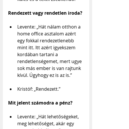
Rendezett vagy rendetlen iroda?
Levente: „Hát nálam otthon a 
home office asztalom azért 
egy fokkal rendezetlenebb 
mint itt. Itt azért igyekszem 
kordában tartani a 
rendetlenségemet, mert ugye 
sok más ember is van rajtunk 
kívül. Úgyhogy ez is az is.”
Kristóf: „Rendezett.”
Mit jelent számodra a pénz?
Levente: „Hát lehetőségeket, 
meg lehetőséget, akár egy 