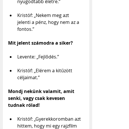
nyugodtabb életre.”
Kristóf: „Nekem meg azt 
jelenti a pénz, hogy nem az a 
fontos.”
Mit jelent számodra a siker?
Levente: „Fejlődés.”
Kristóf: „Elérem a kitűzött 
céljaimat.”
Mondj nekünk valamit, amit 
senki, vagy csak kevesen 
tudnak rólad!
Kristóf: „Gyerekkoromban azt 
hittem, hogy mi egy rajzfilm 