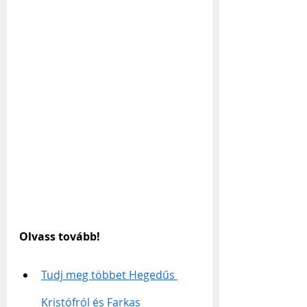
Olvass tovább!
Tudj meg többet Hegedűs 
Kristófról és Farkas 