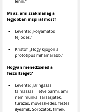
lenni.”
Mi az, ami szakmailag a 
legjobban inspirál most?
Levente: „Folyamatos 
fejlődés.”
Kristóf: „Hogy kijöjjön a 
prototípus mihamarabb.”
Hogyan menedzseled a 
feszültséget?
Levente: „Bringázás, 
falmászás, illetve bármi, ami 
nem munka. Társasjáték, 
túrázás. művészkedés, festés, 
ilyesmik. Sorozatok, filmek, 