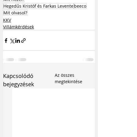
Hegedűs Kristóf és Farkas Levente
beeco
Mit olvasol?
KKV
Villámkérdések
Kapcsolódó
Az összes
megtekintése
bejegyzések