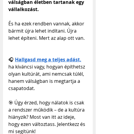
válságban életben tartanak egy 
vállalkozást.
És ha ezek rendben vannak, akkor 
bármit újra lehet indítani. Újra 
lehet építeni. Mert az alap ott van.
🎧
Hallgasd meg a teljes adást,
ha kíváncsi vagy, hogyan építhetsz 
olyan kultúrát, ami nemcsak túlél, 
hanem válságban is megtartja a 
csapatodat.
🎯 Úgy érzed, hogy nálatok is csak 
a rendszer működik – de a kultúra 
hiányzik? Most van itt az ideje, 
hogy ezen változtass. Jelentkezz és 
mi segítünk!