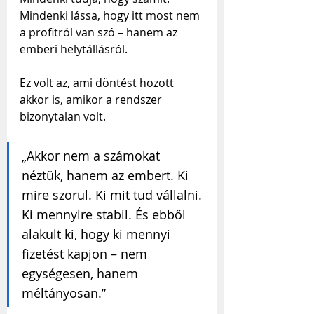
Mindenki lássa, hogy itt most nem 
a profitról van szó – hanem az 
emberi helytállásról. 
Ez volt az, ami döntést hozott 
akkor is, amikor a rendszer 
bizonytalan volt.
„Akkor nem a számokat 
néztük, hanem az embert. Ki 
mire szorul. Ki mit tud vállalni. 
Ki mennyire stabil. És ebből 
alakult ki, hogy ki mennyi 
fizetést kapjon – nem 
egységesen, hanem 
méltányosan.”