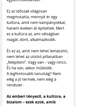
Ez az időszak világosan 
megmutatta, mennyit ér egy 
kultúra, amit nem kampányokkal, 
hanem éveken át építettek. Mert 
ez a kultúra az, ami válságban 
reagál, dönt, alkalmazkodik. 
És ez az, amit nem lehet lemásolni, 
nem lehet az utolsó pillanatban 
„felépíteni”. Vagy van – vagy nincs. 
És ha van, akkor működik.
A legfontosabb tanulság? Nem 
elég a jó termék, nem elég a 
rendszer.
Az emberi tényező, a kultúra, a 
bizalom – ezek azok, amik 