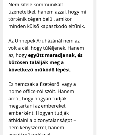
Nem kifelé kommunikált 
üzenetekkel, hanem azzal, hogy mi 
történik cégen belül, amikor 
minden külső kapaszkodó eltűnik.
Az Ünnepek Áruházánál nem az 
volt a cél, hogy túléljenek. Hanem 
az, hogy 
együtt maradjanak, és 
közösen találják meg a 
következő működő lépést
. 
Ez nemcsak a fizetésről vagy a 
home office-ról szólt. Hanem 
arról, hogy hogyan tudják 
megtartani az embereket 
emberként. Hogyan tudják 
áthidalni a bizonytalanságot – 
nem kényszerrel, hanem 
együttműködéssel.