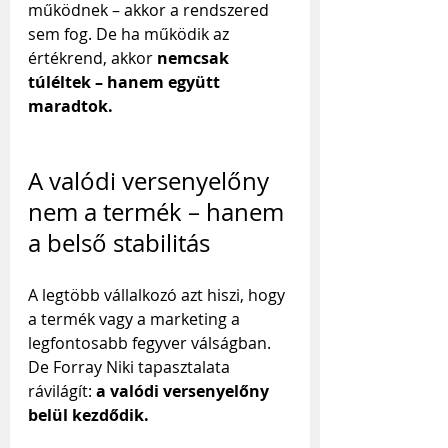
működnek – akkor a rendszered 
sem fog. De ha működik az 
értékrend, akkor 
nemcsak 
túléltek – hanem együtt 
maradtok.
A valódi versenyelőny 
nem a termék – hanem 
a belső stabilitás
A legtöbb vállalkozó azt hiszi, hogy 
a termék vagy a marketing a 
legfontosabb fegyver válságban. 
De Forray Niki tapasztalata 
rávilágít: 
a valódi versenyelőny 
belül kezdődik.