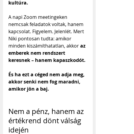
kultúra.
A napi Zoom meetingeken 
nemcsak feladatok voltak, hanem 
kapcsolat. Figyelem. Jelenlét. Mert 
Niki pontosan tudta: amikor 
minden kiszámíthatatlan, akkor 
az 
emberek nem rendszert 
keresnek – hanem kapaszkodót. 
És ha ezt a céged nem adja meg, 
akkor senki nem fog maradni, 
amikor jön a baj.
Nem a pénz, hanem az 
értékrend dönt válság 
idején