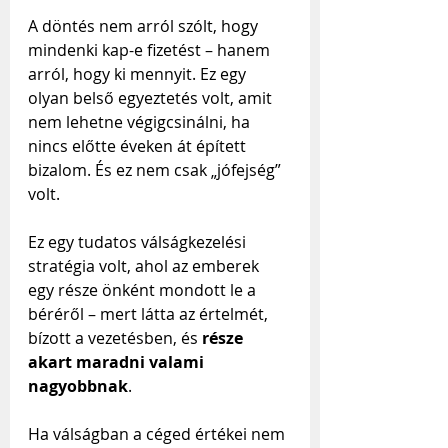
A döntés nem arról szólt, hogy 
mindenki kap-e fizetést – hanem 
arról, hogy ki mennyit. Ez egy 
olyan belső egyeztetés volt, amit 
nem lehetne végigcsinálni, ha 
nincs előtte éveken át épített 
bizalom. És ez nem csak „jófejség” 
volt. 
Ez egy tudatos válságkezelési 
stratégia volt, ahol az emberek 
egy része önként mondott le a 
béréről – mert látta az értelmét, 
bízott a vezetésben, és 
része 
akart maradni valami 
nagyobbnak
.
Ha válságban a céged értékei nem 