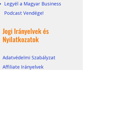
Legyél a Magyar Business
Podcast Vendége!
Jogi Irányelvek és
Nyilatkozatok
Adatvédelmi Szabályzat
Affiliate Irányelvek
Felhasználási Feltételek
Magatartási Kódex
Márka Általános Szerződési
Feltételei
Tartalmi Irányelvek