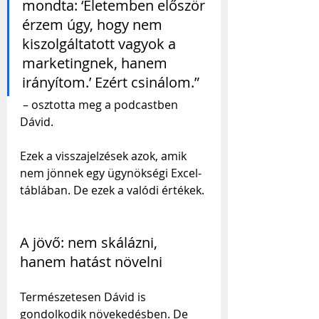
mondta: ‘Életemben először 
érzem úgy, hogy nem 
kiszolgáltatott vagyok a 
marketingnek, hanem 
irányítom.’ Ezért csinálom.”
 – osztotta meg a podcastben 
Dávid.
Ezek a visszajelzések azok, amik 
nem jönnek egy ügynökségi Excel-
táblában. De ezek a valódi értékek.
A jövő: nem skálázni, 
hanem hatást növelni
Természetesen Dávid is 
gondolkodik növekedésben. De 