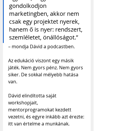
gondolkodjon 
marketingben, akkor nem 
csak egy projektet nyerek, 
hanem ő is nyer: rendszert, 
szemléletet, önállóságot.” 
– mondja Dávid a podcastben.
Az edukáció viszont egy másik 
játék. Nem gyors pénz. Nem gyors 
siker. De sokkal mélyebb hatása 
van.
Dávid elindította saját 
workshopjait, 
mentorprogramokat kezdett 
vezetni, és egyre inkább azt érezte: 
itt van értelme a munkának.