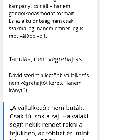
kampányt csinált – hanem 
gondolkodásmódot formált.
És ez a különbség nem csak 
szakmailag, hanem emberileg is 
motiválóbb volt.
Tanulás, nem végrehajtás
Dávid szerint a legtöbb vállalkozás 
nem végrehajtót keres. Hanem 
iránytűt.
„A vállalkozók nem buták. 
Csak túl sok a zaj. Ha valaki 
segít nekik rendet rakni a 
fejükben, az többet ér, mint 