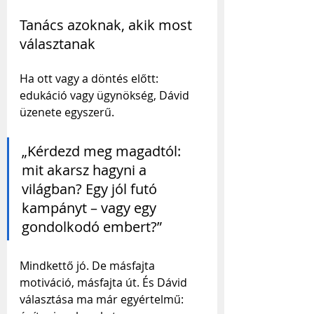
Tanács azoknak, akik most 
választanak
Ha ott vagy a döntés előtt: 
edukáció vagy ügynökség, Dávid 
üzenete egyszerű.
„Kérdezd meg magadtól: 
mit akarsz hagyni a 
világban? Egy jól futó 
kampányt – vagy egy 
gondolkodó embert?”
Mindkettő jó. De másfajta 
motiváció, másfajta út. És Dávid 
választása ma már egyértelmű: 