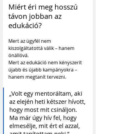
Miért éri meg hosszú 
távon jobban az 
edukáció?
Mert az ügyfél nem 
kiszolgáltatottá válik – hanem 
önállóvá. 
Mert az edukáció nem kényszerít 
újabb és újabb kampányokra – 
hanem megtanít tervezni.
„Volt egy mentoráltam, aki 
az elején heti kétszer hívott, 
hogy most mit csináljon. 
Ma már úgy hív fel, hogy 
elmesélje, mit ért el azzal, 
amit tanítottam neki.”