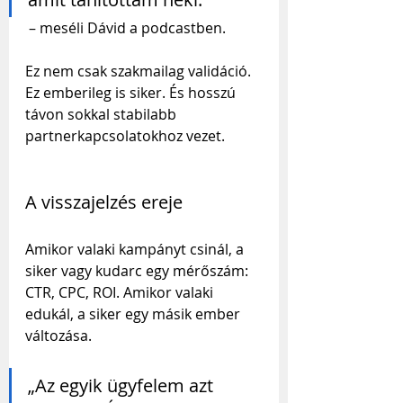
 – meséli Dávid a podcastben.
Ez nem csak szakmailag validáció. 
Ez emberileg is siker. És hosszú 
távon sokkal stabilabb 
partnerkapcsolatokhoz vezet.
A visszajelzés ereje
Amikor valaki kampányt csinál, a 
siker vagy kudarc egy mérőszám: 
CTR, CPC, ROI. Amikor valaki 
edukál, a siker egy másik ember 
változása.
„Az egyik ügyfelem azt 