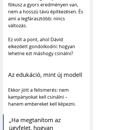
fókusz a gyors eredményen van, 
nem a hosszú távú építkezésen. És 
ami a legfárasztóbb: nincs 
változás.
Ez volt a pont, ahol Dávid 
elkezdett gondolkodni: hogyan 
lehetne ezt máshogy csinálni?
Az edukáció, mint új modell
Ekkor jött a felismerés: nem 
kampányokat kell csinálni – 
hanem embereket kell képezni.
„Ha megtanítom az 
ügyfelet, hogyan 