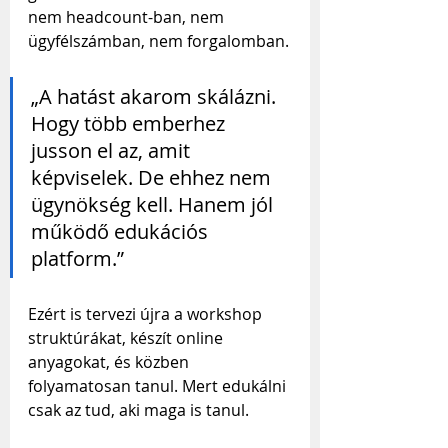
nem headcount-ban, nem 
ügyfélszámban, nem forgalomban.
„A hatást akarom skálázni. 
Hogy több emberhez 
jusson el az, amit 
képviselek. De ehhez nem 
ügynökség kell. Hanem jól 
működő edukációs 
platform.”
Ezért is tervezi újra a workshop 
struktúrákat, készít online 
anyagokat, és közben 
folyamatosan tanul. Mert edukálni 
csak az tud, aki maga is tanul.