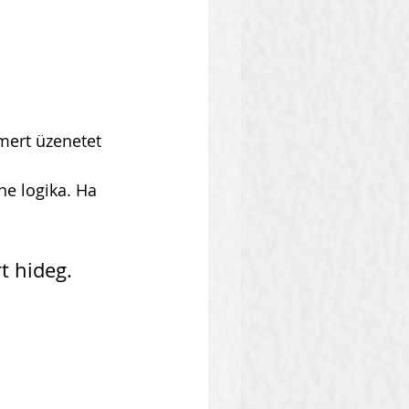
ert üzenetet 
ne logika. Ha 
t hideg. 