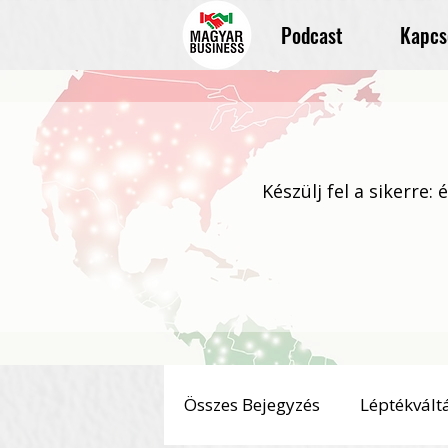
Podcast
Kapcs
Készülj fel a sikerre:
Összes Bejegyzés
Léptékvált