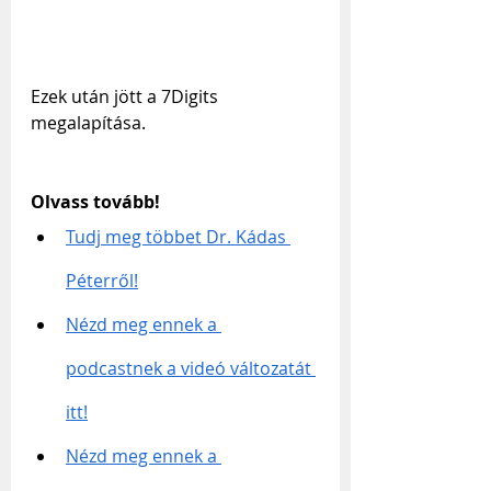
Ezek után jött a 7Digits 
megalapítása.
Olvass tovább!
Tudj meg többet Dr. Kádas 
Péterről!
Nézd meg ennek a 
podcastnek a videó változatát 
itt!
Nézd meg ennek a 