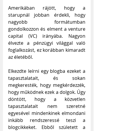
Amerikában rájött, hogy a 
starupnál jobban érdekli, hogy 
nagyobb formátumban 
gondolkozzon és elment a venture 
capital (VC) irányába. Nagyon 
élvezte a pénzügyi világgal való 
foglalkozást, ez korábban kimaradt 
az életéből. 
Elkezdte leírni egy blogba ezeket a 
tapasztalatait, és sokan 
megkeresték, hogy megkérdezzék, 
hogy működnek ezek a dolgok. Úgy 
döntött, hogy a közvetlen 
tapasztalatait nem szeretné 
egyesével mindenkinek elmondani 
inkább rendszeressé teszi a 
blogcikkeket. Ebből született a 