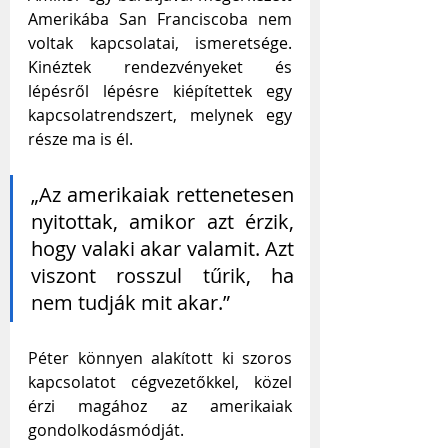
Amerikába San Franciscoba nem 
voltak kapcsolatai, ismeretsége. 
Kinéztek rendezvényeket és 
lépésről lépésre kiépítettek egy 
kapcsolatrendszert, melynek egy 
része ma is él. 
„Az amerikaiak rettenetesen 
nyitottak, amikor azt érzik, 
hogy valaki akar valamit. Azt 
viszont rosszul tűrik, ha 
nem tudják mit akar.”
Péter könnyen alakított ki szoros 
kapcsolatot cégvezetőkkel, közel 
érzi magához az amerikaiak 
gondolkodásmódját. 