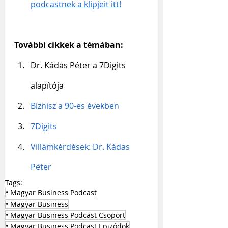
podcastnek a klipjeit itt!
További cikkek a témában:
Dr. Kádas Péter a 7Digits 
alapítója
Biznisz a 90-es években
7Digits
Villámkérdések: Dr. Kádas 
Péter
Tags:
• Magyar Business Podcast
• Magyar Business
• Magyar Business Podcast Csoport
• Magyar Business Podcast Epizódok