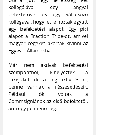
kollegájával egy angyal 
befektetővel és egy vállalkozó 
kollégával, hogy létre hoztak együtt 
egy befektetési alapot. Egy pici 
alapot a Traction Tribe-ot, amivel 
magyar cégeket akartak kivinni az 
Egyesül Államokba. 
Már nem aktívak befektetési 
szempontból, kihelyezték a 
tőkéjüket, de a cég aktív és él, 
benne vannak a részesedéseik. 
Például ők voltak a 
Commsigniának az első befektetői, 
ami egy jól menő cég. 