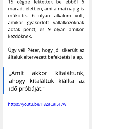
15 cégbe fektettek be ebből 6 
maradt életben, ami a mai napig is 
működik. 6 olyan alkalom volt, 
amikor gyakorlott vállalkozóknak 
adtak pénzt, és 9 olyan amikor 
kezdőknek. 
Úgy véli Péter, hogy jól sikerült az 
általuk eltervezett befektetési alap.
„Amit akkor kitaláltunk, 
ahogy kitaláltuk kiállta az 
idő próbáját.” 
https://youtu.be/H8ZaCai5F7w