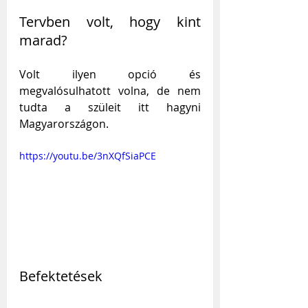
Tervben volt, hogy kint 
marad?
Volt ilyen opció és 
megvalósulhatott volna, de nem 
tudta a szüleit itt hagyni 
Magyarországon.
https://youtu.be/3nXQfSiaPCE
Befektetések