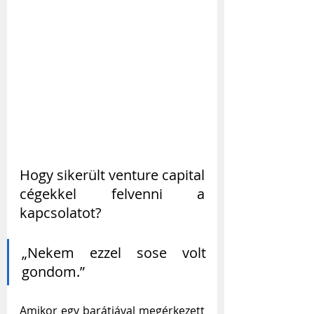
Hogy sikerült venture capital 
cégekkel felvenni a 
kapcsolatot?
„Nekem ezzel sose volt 
gondom.”
Amikor egy barátjával megérkezett 