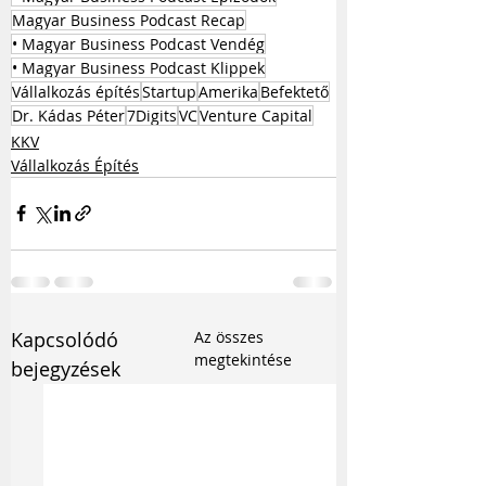
Magyar Business Podcast Recap
• Magyar Business Podcast Vendég
• Magyar Business Podcast Klippek
Vállalkozás építés
Startup
Amerika
Befektető
Dr. Kádas Péter
7Digits
VC
Venture Capital
KKV
Vállalkozás Építés
Kapcsolódó
Az összes
megtekintése
bejegyzések