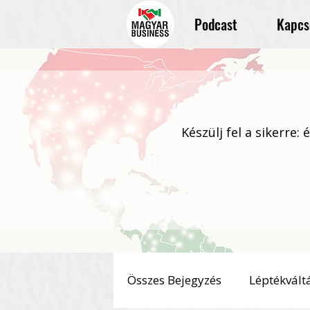
Podcast
Kapcs
Készülj fel a sikerre:
Összes Bejegyzés
Léptékvált