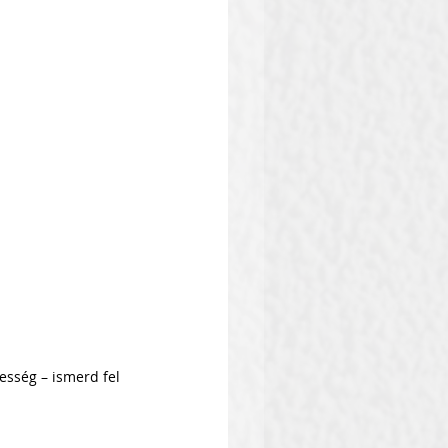
sség – ismerd fel 