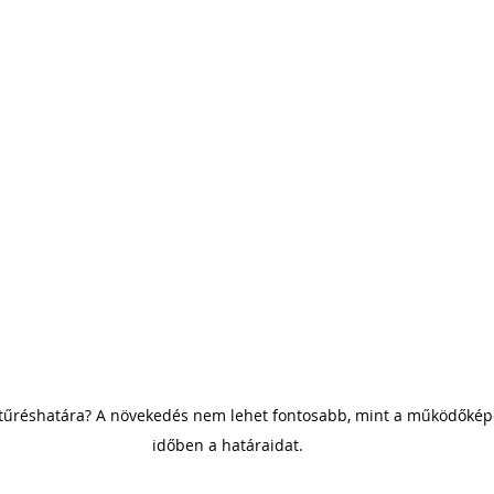
 tűréshatára? A növekedés nem lehet fontosabb, mint a működőképe
időben a határaidat.