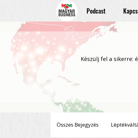
Podcast
Kapcs
Készülj fel a sikerre:
Összes Bejegyzés
Léptékvált