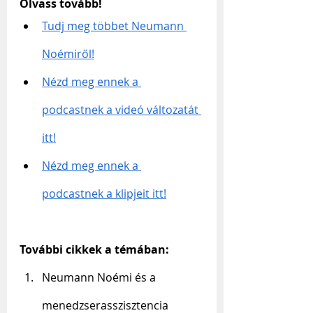
Olvass tovább!
Tudj meg többet Neumann 
Noémiről!
Nézd meg ennek a 
podcastnek a videó változatát 
itt!
Nézd meg ennek a 
podcastnek a klipjeit itt!
További cikkek a témában:
Neumann Noémi és a 
menedzserasszisztencia