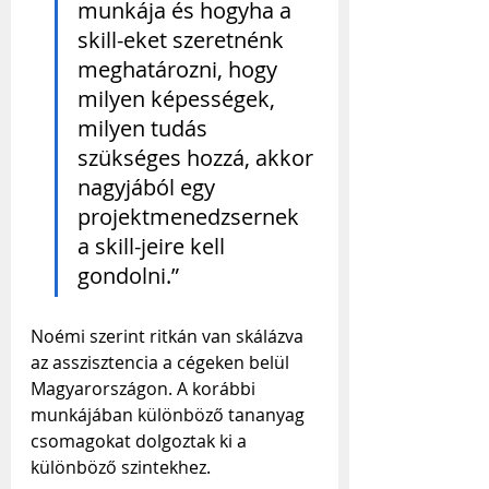
munkája és hogyha a 
skill-eket szeretnénk 
meghatározni, hogy 
milyen képességek, 
milyen tudás 
szükséges hozzá, akkor 
nagyjából egy 
projektmenedzsernek 
a skill-jeire kell 
gondolni.”
Noémi szerint ritkán van skálázva 
az asszisztencia a cégeken belül 
Magyarországon. A korábbi 
munkájában különböző tananyag 
csomagokat dolgoztak ki a 
különböző szintekhez.