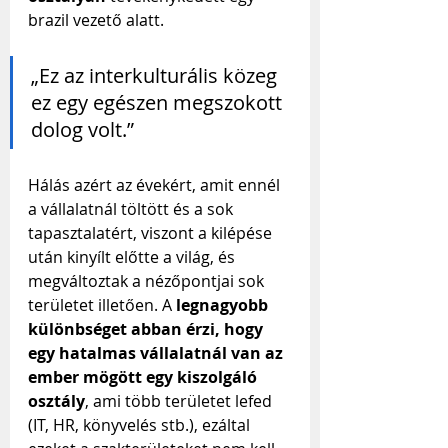
brazil vezető alatt.
„Ez az interkulturális közeg 
ez egy egészen megszokott 
dolog volt.”
Hálás azért az évekért, amit ennél 
a vállalatnál töltött és a sok 
tapasztalatért, viszont a kilépése 
után kinyílt előtte a világ, és 
megváltoztak a nézőpontjai sok 
területet illetően. A 
legnagyobb 
különbséget abban érzi, hogy 
egy hatalmas vállalatnál van az 
ember mögött egy kiszolgáló 
osztály
, ami több területet lefed 
(IT, HR, könyvelés stb.), ezáltal 