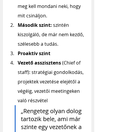
meg kell mondani neki, hogy 
mit csináljon.
Második szint: 
szintén 
kiszolgáló, de már nem kezdő, 
szélesebb a tudás.
Proaktív szint
Vezető asszisztens
 (Chief of 
staff): stratégiai gondolkodás, 
projektek vezetése elejétől a 
végéig, vezetői meetingeken 
való részvétel
„Rengeteg olyan dolog 
tartozik bele, ami már 
szinte egy vezetőnek a 