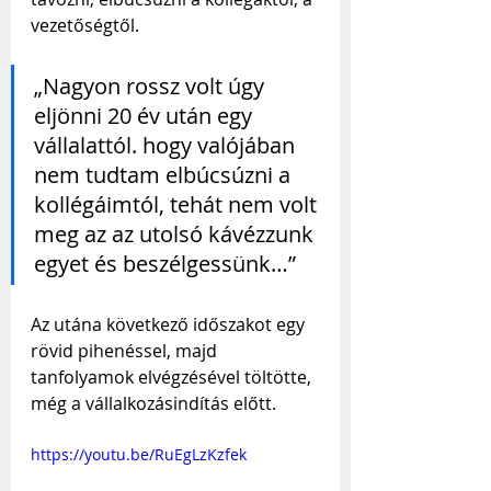
vezetőségtől.
„Nagyon rossz volt úgy 
eljönni 20 év után egy 
vállalattól. hogy valójában 
nem tudtam elbúcsúzni a 
kollégáimtól, tehát nem volt 
meg az az utolsó kávézzunk 
egyet és beszélgessünk…”
Az utána következő időszakot egy 
rövid pihenéssel, majd 
tanfolyamok elvégzésével töltötte, 
még a vállalkozásindítás előtt.
https://youtu.be/RuEgLzKzfek