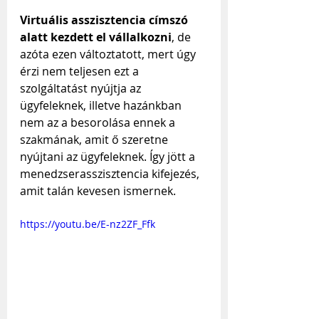
Virtuális asszisztencia címszó 
alatt kezdett el vállalkozni
, de 
azóta ezen változtatott, mert úgy 
érzi nem teljesen ezt a 
szolgáltatást nyújtja az 
ügyfeleknek, illetve hazánkban 
nem az a besorolása ennek a 
szakmának, amit ő szeretne 
nyújtani az ügyfeleknek. Így jött a 
menedzserasszisztencia kifejezés, 
amit talán kevesen ismernek.
https://youtu.be/E-nz2ZF_Ffk