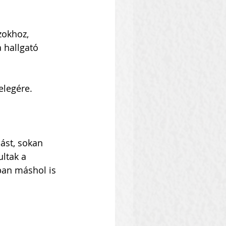
zokhoz, 
a hallgató 
elegére. 
ást, sokan 
ltak a 
ban máshol is 