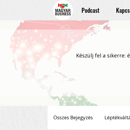
Podcast
Kapcs
Készülj fel a sikerre:
Összes Bejegyzés
Léptékvált