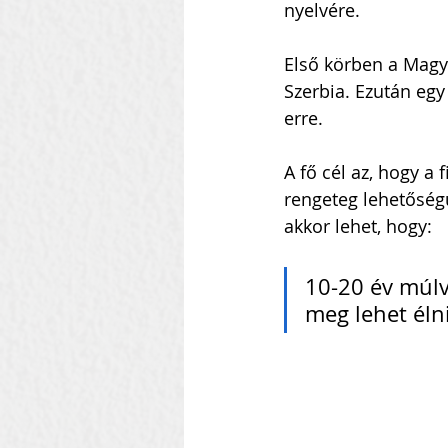
nyelvére. 
Első körben a Magy
Szerbia. Ezután egy
erre.
A fő cél az, hogy a
rengeteg lehetőségü
akkor lehet, hogy:
10-20 év múlv
meg lehet élni