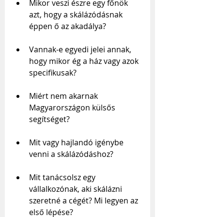
Mikor veszi észre egy főnök 
azt, hogy a skálázódásnak 
éppen ő az akadálya?
Vannak-e egyedi jelei annak, 
hogy mikor ég a ház vagy azok 
specifikusak?
Miért nem akarnak 
Magyarországon külsős 
segítséget?
Mit vagy hajlandó igénybe 
venni a skálázódáshoz?
Mit tanácsolsz egy 
vállalkozónak, aki skálázni 
szeretné a cégét? Mi legyen az 
első lépése?