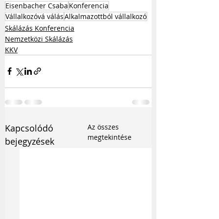
Eisenbacher Csaba
Konferencia
Vállalkozóvá válás
Alkalmazottból vállalkozó
Skálázás Konferencia
Nemzetközi Skálázás
KKV
Kapcsolódó
Az összes
megtekintése
bejegyzések