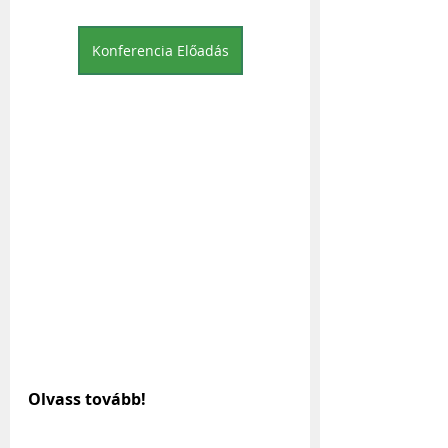
Konferencia Előadás
Olvass tovább!