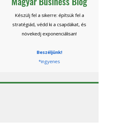
Magyar Business Blog
Készülj fel a sikerre: építsük fel a
stratégiád, védd ki a csapdákat, és
növekedj exponenciálisan!
Beszéljünk!
*ingyenes