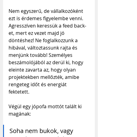
Nem egyszerű, de vállalkozóként 
ezt is érdemes figyelembe venni. 
Agresszíven keressük a feed back-
et, mert ez vezet majd jó 
döntéshez! Ne foglalkozzunk a 
hibával, változtassunk rajta és 
menjünk tovább! Személyes 
beszámolójából az derül ki, hogy 
eleinte zavarta az, hogy olyan 
projektekben mellőzték, amibe 
rengeteg időt és energiát 
fektetett. 
Végül egy jópofa mottót talált ki 
magának:
Soha nem bukok, vagy 