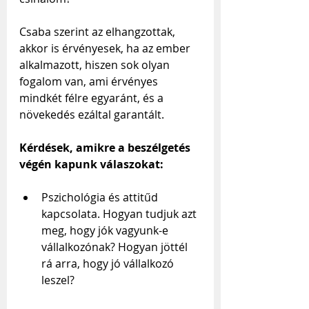
Csaba szerint az elhangzottak, 
akkor is érvényesek, ha az ember 
alkalmazott, hiszen sok olyan 
fogalom van, ami érvényes 
mindkét félre egyaránt, és a 
növekedés ezáltal garantált.
Kérdések, amikre a beszélgetés 
végén kapunk válaszokat:
Pszichológia és attitűd 
kapcsolata. Hogyan tudjuk azt 
meg, hogy jók vagyunk-e 
vállalkozónak? Hogyan jöttél 
rá arra, hogy jó vállalkozó 
leszel?