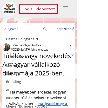
Foglalj időpontot!
Bejegyzés
Regisztráció
Összes Bejegyzés
Zsolnai-Nagy Andrea
Összes Bejegyzés
2025. júl. 7.
4 perc olvasás
Túlélés vagy növekedés?
Léptékváltás
A magyar vállalkozó
Marketing
dilemmája 2025-ben.
Stratégia
Branding
AI
Ha mélyebben érdekel, hogyan 
lehet túlélés helyett növekedni 
KKV
válság közben – 
hallgasd meg a 
Magyar Business Podcast