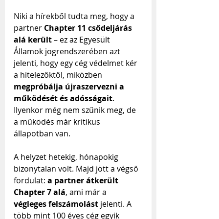
Niki a hírekből tudta meg, hogy a 
partner 
Chapter 11 csődeljárás 
alá került
 – ez az Egyesült 
Államok jogrendszerében azt 
jelenti, hogy egy cég védelmet kér 
a hitelezőktől, miközben 
megpróbálja újraszervezni a 
működését és adósságait
. 
Ilyenkor még nem szűnik meg, de 
a működés már kritikus 
állapotban van.
A helyzet hetekig, hónapokig 
bizonytalan volt. Majd jött a végső 
fordulat: 
a partner átkerült 
Chapter 7 alá
, ami már a 
végleges felszámolást
 jelenti. A 
több mint 100 éves cég egyik 