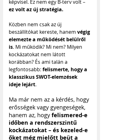
képvisel. Ez nem egy B-terv volt – 
ez volt az új stratégia.
Közben nem csak az új 
beszállítókat kereste, hanem 
végig 
elemezte a működését belülről 
is
. Mi működik? Mi nem? Milyen 
kockázatokat nem látott 
korábban? És ami talán a 
legfontosabb: 
felismerte, hogy a 
klasszikus SWOT-elemzések 
ideje lejárt
.
Ma már nem az a kérdés, hogy 
erősségek vagy gyengeségek, 
hanem az, hogy 
felismered-e 
időben a rendszerszintű 
kockázatokat – és kezeled-e 
őket még mielőtt beüt a 