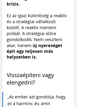
krízis.
Ez az igazi különbség a reaktív 
és a stratégiai vállalkozó 
között. A reaktív menteni 
próbál. A stratégiai előre 
gondolkodik. Nem veszíteni 
akar, hanem 
új nyereséget 
épít egy teljesen más 
helyzetben is.
Visszaépíteni vagy 
elengedni?
„Az ember azt gondolja, hogy 
ez a harminc év, amit 