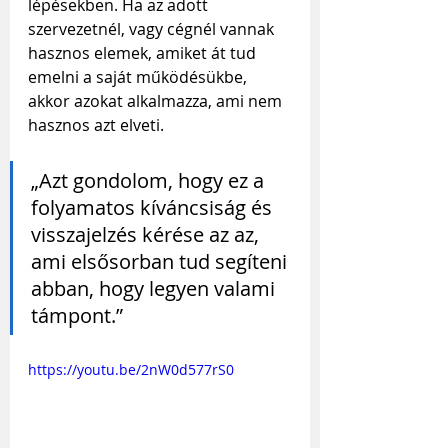
lépésekben. Ha az adott 
szervezetnél, vagy cégnél vannak 
hasznos elemek, amiket át tud 
emelni a saját működésükbe, 
akkor azokat alkalmazza, ami nem 
hasznos azt elveti.
„Azt gondolom, hogy ez a 
folyamatos kíváncsiság és 
visszajelzés kérése az az, 
ami elsősorban tud segíteni 
abban, hogy legyen valami 
támpont.”
https://youtu.be/2nW0d577rS0