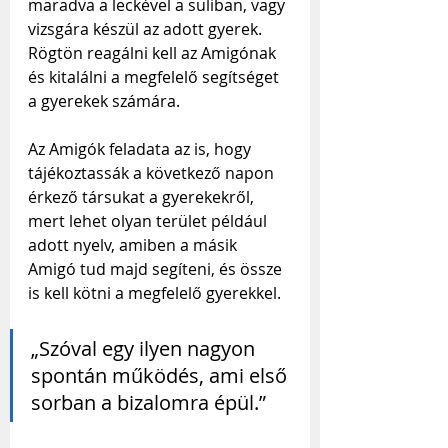
maradva a leckével a suliban, vagy 
vizsgára készül az adott gyerek. 
Rögtön reagálni kell az Amigónak 
és kitalálni a megfelelő segítséget 
a gyerekek számára.
Az Amigók feladata az is, hogy 
tájékoztassák a következő napon 
érkező társukat a gyerekekről, 
mert lehet olyan terület például 
adott nyelv, amiben a másik 
Amigó tud majd segíteni, és össze 
is kell kötni a megfelelő gyerekkel.
„Szóval egy ilyen nagyon 
spontán működés, ami első 
sorban a bizalomra épül.”