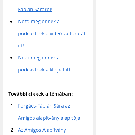
Fábián Sáráról!
Nézd meg ennek a 
podcastnek a videó változatát 
itt!
Nézd meg ennek a 
podcastnek a klipjeit itt!
További cikkek a témában:
Forgács-Fábián Sára az 
Amigos alapítvány alapítója
Az Amigos Alapítvány 