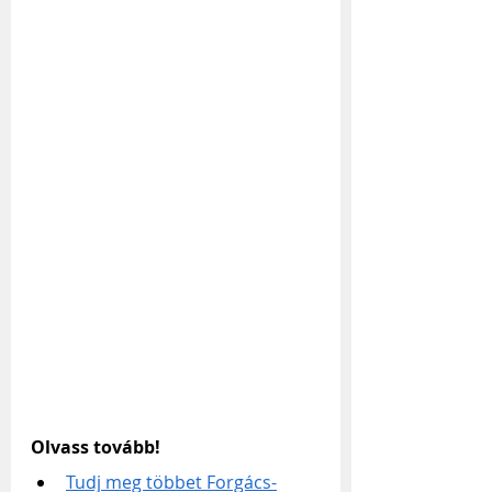
Olvass tovább!
Tudj meg többet Forgács-