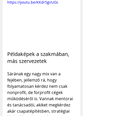
https://youtu.be/KKdr5giiUGs
Példaképek a szakmában, 
más szervezetek 
Sárának egy nagy mix van a 
fejében, jellemző rá, hogy 
folyamatosan kérdez nem csak 
nonprofit, de forprofit cégek 
működéséről is. Vannak mentorai 
és tanácsadói, akiket megkérdez 
akár csapatépítésben, stratégiai 