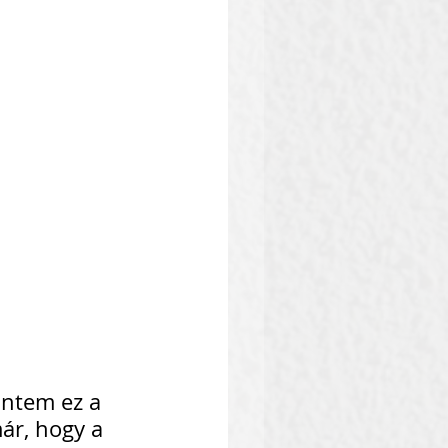
rintem ez a 
ár, hogy a 