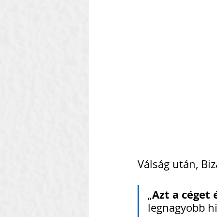
Válság után, Biz
Azt a céget
„
legnagyobb hi