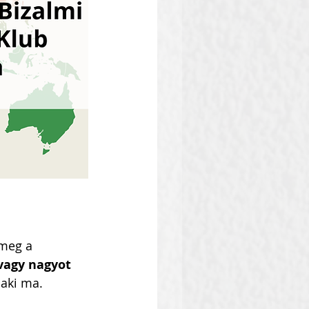
meg a 
 vagy nagyot 
 aki ma.