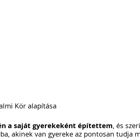
almi Kör alapítása
 én a saját gyerekeként építettem
, és sze
ba, akinek van gyereke az pontosan tudja m