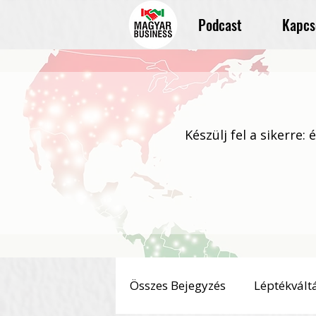
Podcast
Kapcs
Készülj fel a sikerre:
Összes Bejegyzés
Léptékvált