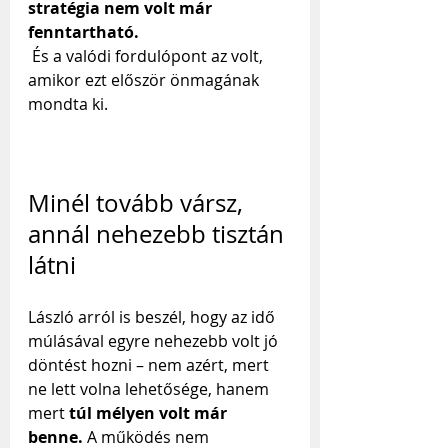
stratégia nem volt már 
fenntartható.
 És a valódi fordulópont az volt, 
amikor ezt először önmagának 
mondta ki.
Minél tovább vársz, 
annál nehezebb tisztán 
látni
László arról is beszél, hogy az idő 
múlásával egyre nehezebb volt jó 
döntést hozni – nem azért, mert 
ne lett volna lehetősége, hanem 
mert 
túl mélyen volt már 
benne.
 A működés nem 