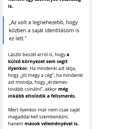
is.
„Az volt a legnehezebb, hogy 
közben a saját identitásom is 
ez lett.”
László beszél arról is, hogy 
a 
külső környezet sem segít 
ilyenkor.
 Ha mindenki azt látja, 
hogy „jól megy a cég”, ha mindenki 
azt mondja, hogy „érdemes 
tovább csinálni”, akkor 
még 
inkább eltolódik a felismerés.
Mert ilyenkor már nem csak saját 
magaddal kell szembenézni, 
hanem 
mások véleményével is.