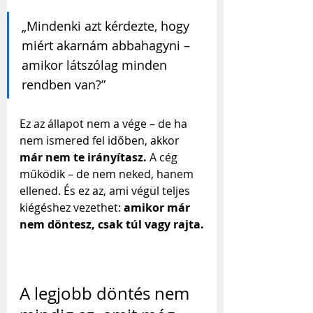
„Mindenki azt kérdezte, hogy 
miért akarnám abbahagyni – 
amikor látszólag minden 
rendben van?”
Ez az állapot nem a vége – de ha 
nem ismered fel időben, akkor 
már nem te irányítasz.
 A cég 
működik – de nem neked, hanem 
ellened. És ez az, ami végül teljes 
kiégéshez vezethet: 
amikor már 
nem döntesz, csak túl vagy rajta.
A legjobb döntés nem 