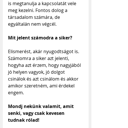
is megtanulja a kapcsolatát vele 
meg kezelni. Fontos dolog a 
társadalom számára, de 
egyáltalán nem végcél.
Mit jelent számodra a siker?
Elismerést, akár nyugodtságot is. 
Számomra a siker azt jelenti, 
hogyha azt érzem, hogy nagyjából 
jó helyen vagyok, jó dolgot 
csinálok és azt csinálom és akkor 
amikor szeretném, ami érdekel 
engem.
Mondj nekünk valamit, amit 
senki, vagy csak kevesen 
tudnak rólad!