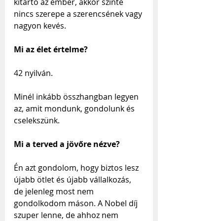
kitartó az ember, akkor szinte 
nincs szerepe a szerencsének vagy 
nagyon kevés.
Mi az élet értelme?
42 nyilván. 
Minél inkább összhangban legyen 
az, amit mondunk, gondolunk és 
cselekszünk.
Mi a terved a jövőre nézve?
Én azt gondolom, hogy biztos lesz 
újabb ötlet és újabb vállalkozás, 
de jelenleg most nem 
gondolkodom máson. A Nobel díj 
szuper lenne, de ahhoz nem 