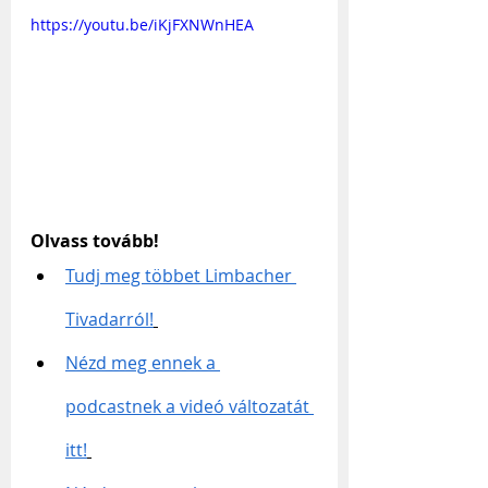
https://youtu.be/iKjFXNWnHEA
Olvass tovább!
Tudj meg többet Limbacher 
Tivadarról!
Nézd meg ennek a 
podcastnek a videó változatát 
itt!