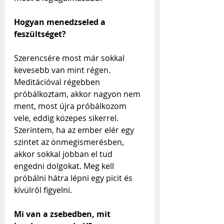
Hogyan menedzseled a 
feszültséget?
Szerencsére most már sokkal 
kevesebb van mint régen. 
Meditációval régebben 
próbálkoztam, akkor nagyon nem 
ment, most újra próbálkozom 
vele, eddig közepes sikerrel. 
Szerintem, ha az ember elér egy 
szintet az önmegismerésben, 
akkor sokkal jobban el tud 
engedni dolgokat. Meg kell 
próbálni hátra lépni egy picit és 
kívülről figyelni.
Mi van a zsebedben, mit 