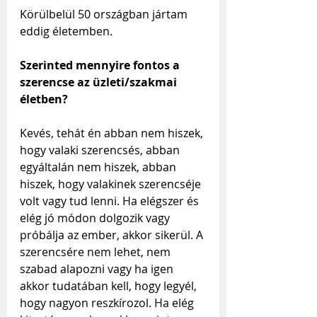
Körülbelül 50 országban jártam 
eddig életemben.
Szerinted mennyire fontos a 
szerencse az üzleti/szakmai 
életben?
Kevés, tehát én abban nem hiszek, 
hogy valaki szerencsés, abban 
egyáltalán nem hiszek, abban 
hiszek, hogy valakinek szerencséje 
volt vagy tud lenni. Ha elégszer és 
elég jó módon dolgozik vagy 
próbálja az ember, akkor sikerül. A 
szerencsére nem lehet, nem 
szabad alapozni vagy ha igen 
akkor tudatában kell, hogy legyél, 
hogy nagyon reszkírozol. Ha elég 