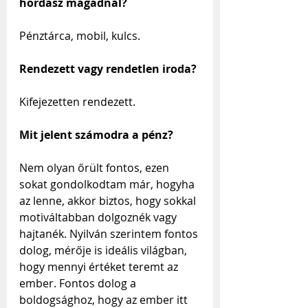
hordasz magadnál?
Pénztárca, mobil, kulcs.
Rendezett vagy rendetlen iroda?
Kifejezetten rendezett.
Mit jelent számodra a pénz?
Nem olyan őrült fontos, ezen 
sokat gondolkodtam már, hogyha 
az lenne, akkor biztos, hogy sokkal 
motiváltabban dolgoznék vagy 
hajtanék. Nyilván szerintem fontos 
dolog, mérője is ideális világban, 
hogy mennyi értéket teremt az 
ember. Fontos dolog a 
boldogsághoz, hogy az ember itt 