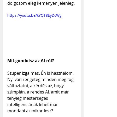
dolgozom elég keményen jelenleg.
https://youtu.be/kYQT8EyDcWg
Mit gondolsz az AI-ról?
Szuper izgalmas. Én is használom. 
Nyilván rengeteg minden meg fog 
változtatni, a kérdés az, hogy 
szimplán, a rendes AI, amit már 
tényleg mesterséges 
intelligenciának lehet már 
mondani az mikor lesz?