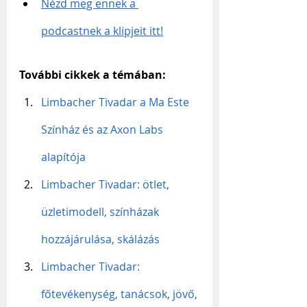
Nézd meg ennek a 
podcastnek a klipjeit itt!
További cikkek a témában:
Limbacher Tivadar a Ma Este 
Színház és az Axon Labs 
alapítója
Limbacher Tivadar: ötlet, 
üzletimodell, színházak 
hozzájárulása, skálázás
Limbacher Tivadar: 
főtevékenység, tanácsok, jövő, 