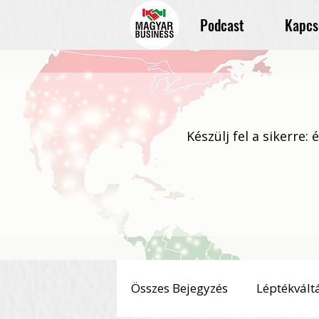
Podcast
Kapcs
Készülj fel a sikerre:
Összes Bejegyzés
Léptékvált