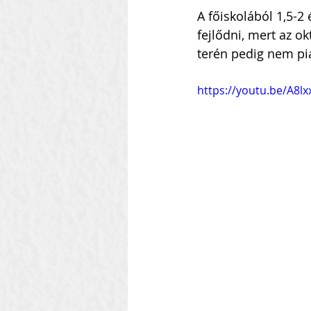
A főiskolából 1,5-2 
fejlődni, mert az o
terén pedig nem pi
https://youtu.be/A8l