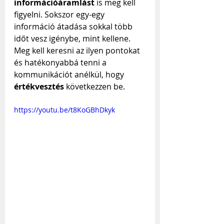
információáramlást
 is meg kell 
figyelni. Sokszor egy-egy 
információ átadása sokkal több 
időt vesz igénybe, mint kellene. 
Meg kell keresni az ilyen pontokat 
és hatékonyabbá tenni a 
kommunikációt anélkül, hogy 
értékvesztés 
következzen be.
https://youtu.be/t8KoGBhDkyk