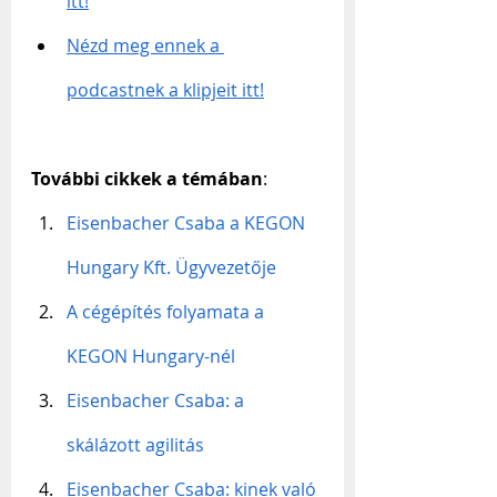
itt!
Nézd meg ennek a 
podcastnek a klipjeit itt!
További cikkek a témában
:
Eisenbacher Csaba a KEGON 
Hungary Kft. Ügyvezetője
A cégépítés folyamata a 
KEGON Hungary-nél
Eisenbacher Csaba: a 
skálázott agilitás
Eisenbacher Csaba: kinek való 