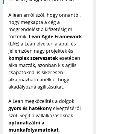
A lean arról szól, hogy onnantól, 
hogy megkapta a cég a 
megrendelést a kifizetésig mi 
történik. 
Lean Agile Framework
(LAE) a Lean elveken alapul, és 
jellemzően nagy projektek és 
komplex szervezetek
 esetében 
alkalmazzák, azonban kis agilis 
csapatoknál is sikeresen 
alkalmazható anélkül, hogy 
akadályozná agilitásukat.
A Lean megközelítés a dolgok 
gyors és hatékony
 elvégzéséről 
szól. Segít a vállalkozásoknak 
optimalizálni a 
munkafolyamatokat
, 