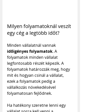
Milyen folyamatoknál veszít 
egy cég a legtöbb időt?
Minden vállalatnál vannak 
időigényes folyamatok
. A 
folyamatok minden vállalat 
legfontosabb részét képezik. A 
folyamatok határozzák meg, hogy 
mit és hogyan csinál a vállalat, 
ezek a folyamatok pedig a 
vállalkozás növekedésével 
folyamatosan fejlődnek.
Ha hatékony szeretne lenni egy 
vállalat sorra kell venni a 