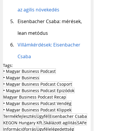
az agilis növekedés
Eisenbacher Csaba: mérések, 
lean metódus
Villámkérdések: Eisenbacher 
Csaba
Tags:
• Magyar Business Podcast
• Magyar Business
• Magyar Business Podcast Csoport
• Magyar Business Podcast Epizódok
Magyar Business Podcast Recap
• Magyar Business Podcast Vendég
• Magyar Business Podcast Klippek
Termékfejlesztés
Ügyfél
Eisenbacher Csaba
KEGON Hungary Kft.
Skálázott agilitás
SAFe
Információforrás
Ügyfélelégedettség