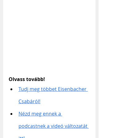
Olvass tovább!
Tudj meg többet Eisenbacher 
Csabáról!
Nézd meg ennek a 
podcastnek a videó változatát 