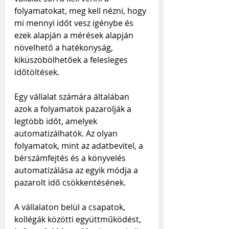
folyamatokat, meg kell nézni, hogy 
mi mennyi időt vesz igénybe és 
ezek alapján a mérések alapján 
növelhető a hatékonyság, 
kiküszöbölhetőek a felesleges 
időtöltések.
Egy vállalat számára általában 
azok a folyamatok pazarolják a 
legtöbb időt, amelyek 
automatizálhatók. Az olyan 
folyamatok, mint az adatbevitel, a 
bérszámfejtés és a könyvelés 
automatizálása az egyik módja a 
pazarolt idő csökkentésének.
A vállalaton belül a csapatok, 
kollégák közötti együttműködést, 