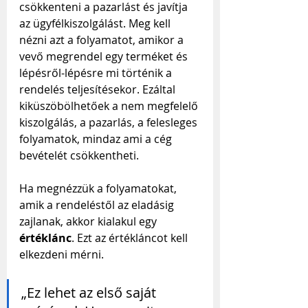
csökkenteni a pazarlást és javítja 
az ügyfélkiszolgálást. Meg kell 
nézni azt a folyamatot, amikor a 
vevő megrendel egy terméket és 
lépésről-lépésre mi történik a 
rendelés teljesítésekor. Ezáltal 
kiküszöbölhetőek a nem megfelelő 
kiszolgálás, a pazarlás, a felesleges 
folyamatok, mindaz ami a cég 
bevételét csökkentheti.
Ha megnézzük a folyamatokat, 
amik a rendeléstől az eladásig 
zajlanak, akkor kialakul egy 
értéklánc
. Ezt az értékláncot kell 
elkezdeni mérni.
„Ez lehet az első saját 